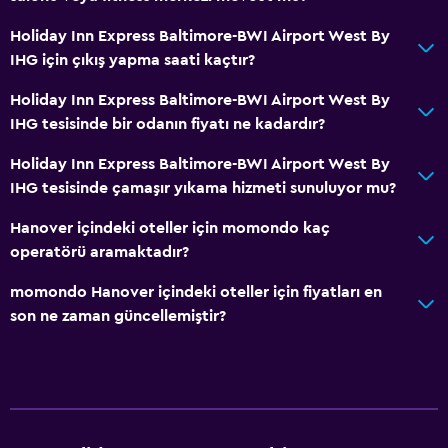
Holiday Inn Express Baltimore-BWI Airport West By
IHG için çıkış yapma saati kaçtır?
Holiday Inn Express Baltimore-BWI Airport West By
IHG tesisinde bir odanın fiyatı ne kadardır?
Holiday Inn Express Baltimore-BWI Airport West By
IHG tesisinde çamaşır yıkama hizmeti sunuluyor mu?
Hanover içindeki oteller için momondo kaç
operatörü aramaktadır?
momondo Hanover içindeki oteller için fiyatları en
son ne zaman güncellemiştir?