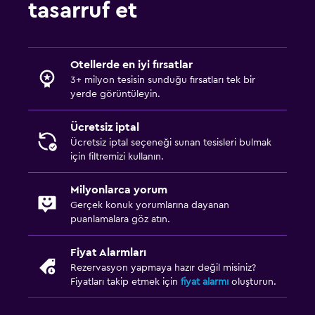
tasarruf et
Otellerde en iyi fırsatlar
3+ milyon tesisin sunduğu fırsatları tek bir
yerde görüntüleyin.
Ücretsiz iptal
Ücretsiz iptal seçeneği sunan tesisleri bulmak
için filtremizi kullanın.
Milyonlarca yorum
Gerçek konuk yorumlarına dayanan
puanlamalara göz atın.
Fiyat Alarmları
Rezervasyon yapmaya hazır değil misiniz?
Fiyatları takip etmek için
fiyat alarmı
oluşturun.