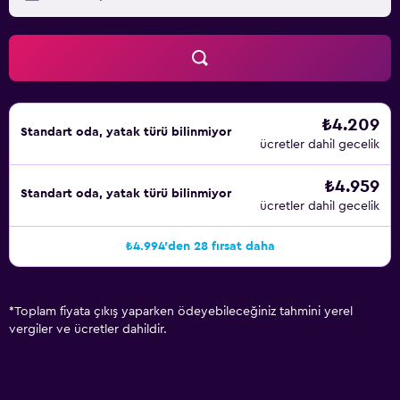
₺4.209
Standart oda, yatak türü bilinmiyor
ücretler dahil gecelik
₺4.959
Standart oda, yatak türü bilinmiyor
ücretler dahil gecelik
₺4.994'den 28 fırsat daha
*
Toplam fiyata çıkış yaparken ödeyebileceğiniz tahmini yerel
vergiler ve ücretler dahildir.