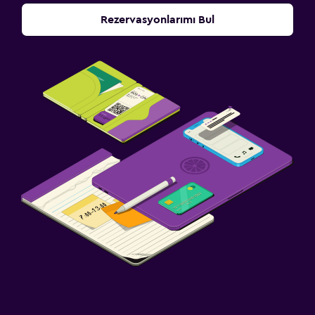
Rezervasyonlarımı Bul