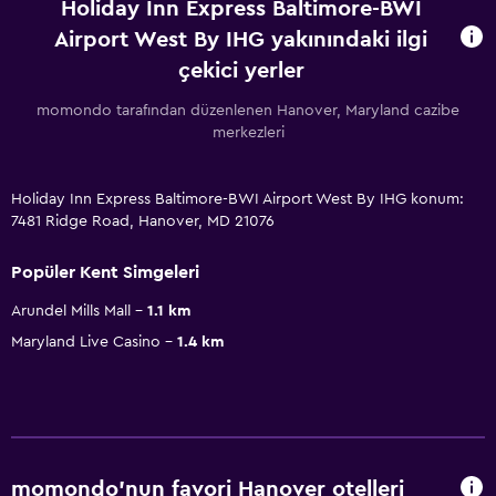
Holiday Inn Express Baltimore-BWI
Airport West By IHG yakınındaki ilgi
çekici yerler
momondo tarafından düzenlenen Hanover, Maryland cazibe
merkezleri
Holiday Inn Express Baltimore-BWI Airport West By IHG konum:
7481 Ridge Road, Hanover, MD 21076
Popüler Kent Simgeleri
Arundel Mills Mall
1.1 km
Maryland Live Casino
1.4 km
momondo'nun favori Hanover otelleri