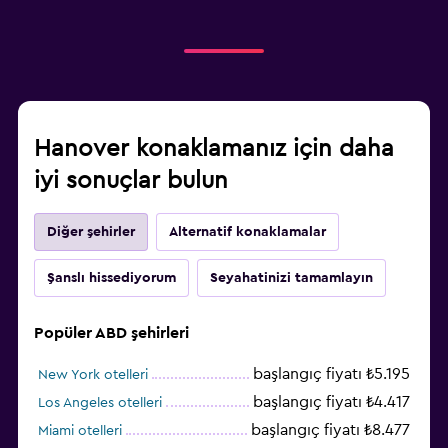
Hanover konaklamanız için daha
iyi sonuçlar bulun
Diğer şehirler
Alternatif konaklamalar
Şanslı hissediyorum
Seyahatinizi tamamlayın
Popüler ABD şehirleri
başlangıç fiyatı ₺5.195
New York otelleri
başlangıç fiyatı ₺4.417
Los Angeles otelleri
başlangıç fiyatı ₺8.477
Miami otelleri