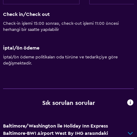
Check in/Check out
Check-in işlemi 15:00 sonrası, check-out işlemi 11:00 öncesi
herhangi bir saatte yapılabilir
İptal/ön ödeme
İptal/ön ödeme politikaları oda türüne ve tedarikçiye göre
değişmektedir.
Sık sorulan sorular
Baltimore/Washington ile Holiday Inn Express
Baltimore-BWI Airport West By IHG arasındaki