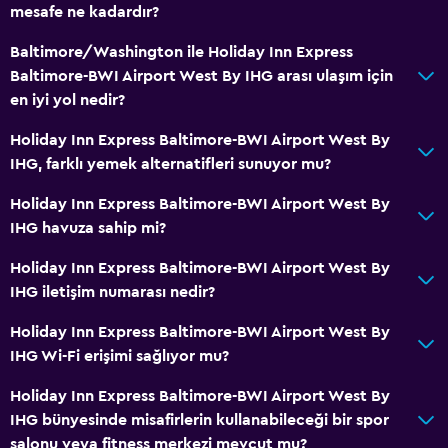
mesafe ne kadardır?
Baltimore/Washington ile Holiday Inn Express
Baltimore-BWI Airport West By IHG arası ulaşım için
en iyi yol nedir?
Holiday Inn Express Baltimore-BWI Airport West By
IHG, farklı yemek alternatifleri sunuyor mu?
Holiday Inn Express Baltimore-BWI Airport West By
IHG havuza sahip mi?
Holiday Inn Express Baltimore-BWI Airport West By
IHG iletişim numarası nedir?
Holiday Inn Express Baltimore-BWI Airport West By
IHG Wi-Fi erişimi sağlıyor mu?
Holiday Inn Express Baltimore-BWI Airport West By
IHG bünyesinde misafirlerin kullanabileceği bir spor
salonu veya fitness merkezi mevcut mu?