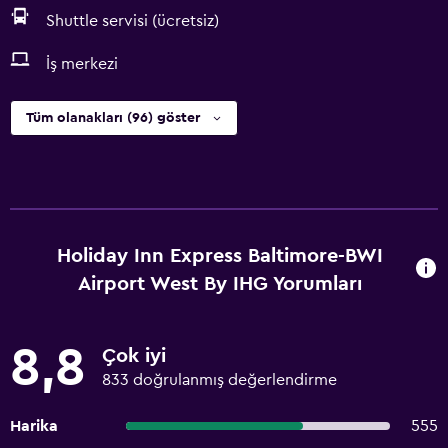
Shuttle servisi (ücretsiz)
İş merkezi
Tüm olanakları (96) göster
Holiday Inn Express Baltimore-BWI
Airport West By IHG Yorumları
8,8
Çok iyi
833 doğrulanmış değerlendirme
Harika
555