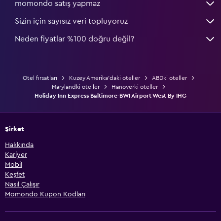
momondo satış yapmaz
Sizin için sayısız veri topluyoruz
Neden fiyatlar %100 doğru değil?
Otel fırsatları
Kuzey Amerika'daki oteller
ABDki oteller
Marylandki oteller
Hanoverki oteller
Holiday Inn Express Baltimore-BWI Airport West By IHG
Şirket
Hakkında
Kariyer
Mobil
Keşfet
Nasıl Çalışır
Momondo Kupon Kodları