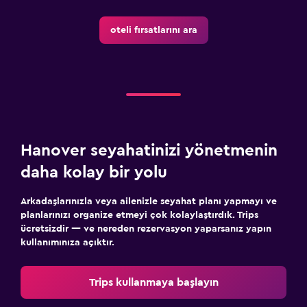
oteli fırsatlarını ara
Hanover seyahatinizi yönetmenin
daha kolay bir yolu
Arkadaşlarınızla veya ailenizle seyahat planı yapmayı ve
planlarınızı organize etmeyi çok kolaylaştırdık. Trips
ücretsizdir — ve nereden rezervasyon yaparsanız yapın
kullanımınıza açıktır.
Trips kullanmaya başlayın