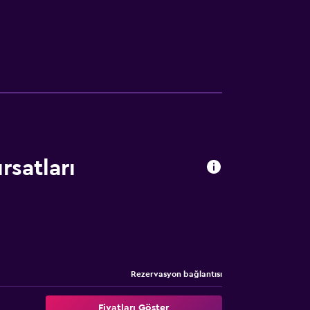
rsatları
Rezervasyon bağlantısı
Fiyatları Göster