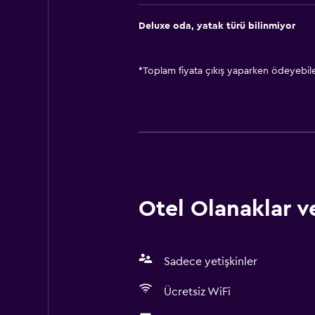
Deluxe oda, yatak türü bilinmiyor
*
Toplam fiyata çıkış yaparken ödeyebilec
Otel Olanaklar ve
Sadece yetişkinler
Ücretsiz WiFi