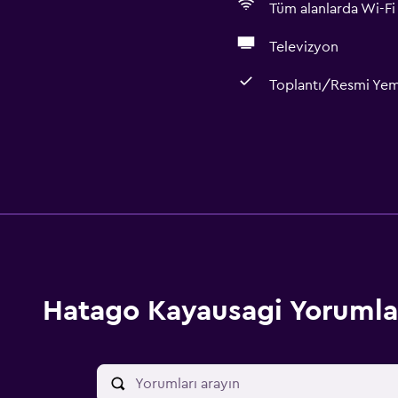
Tüm alanlarda Wi-Fi 
Televizyon
Toplantı/Resmi Ye
Hatago Kayausagi Yorumla