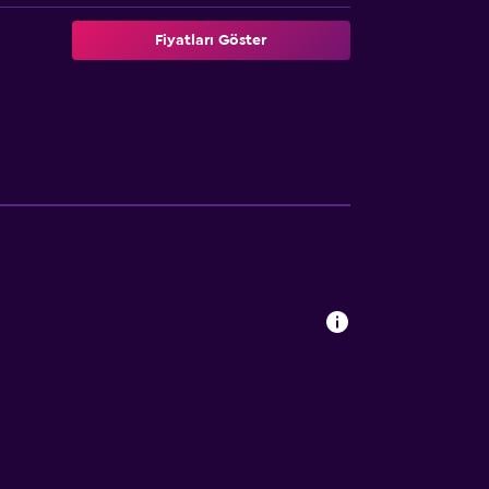
Fiyatları Göster
i