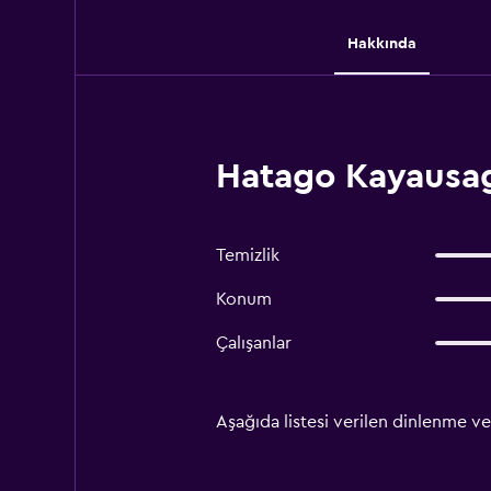
Hakkında
Hatago Kayausag
Temizlik
Konum
Çalışanlar
Aşağıda listesi verilen dinlenme ve 