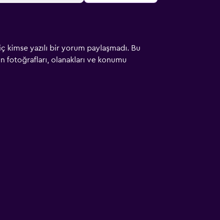
iç kimse yazılı bir yorum paylaşmadı. Bu
çin fotoğrafları, olanakları ve konumu