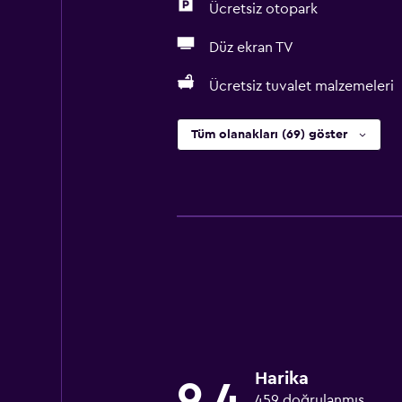
Ücretsiz otopark
Düz ekran TV
Ücretsiz tuvalet malzemeleri
Tüm olanakları (69) göster
Harika
9,4
459 doğrulanmış