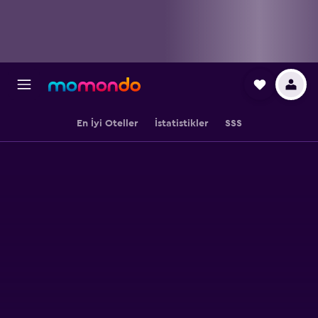
En İyi Oteller
İstatistikler
SSS