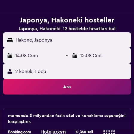
Japonya, Hakoneki hosteller
Japonya, Hakoneki 12 hostelde fırsatları bul
Hakone, Japonya
14.08 Cum
-
15.08 Cmt
2 konuk, 1 oda
Ara
momondo 3 milyondan fazla otel ve konaklama seçeneğini
karşılaştırır.