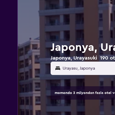
Japonya, Ur
Japonya, Urayasuki 190 ote
Urayasu, Japonya
momondo 3 milyondan fazla otel ve 