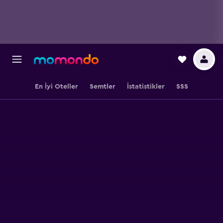
En İyi Oteller
Semtler
İstatistikler
SSS