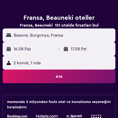
Fransa, Beauneki oteller
Fransa, Beauneki 151 otelde fırsatları bul
Beaune, Burgonya, Fransa
16.08 Paz
-
17.08 Pzt
2 konuk, 1 oda
Ara
momondo 3 milyondan fazla otel ve konaklama seçeneğini
karşılaştırır.