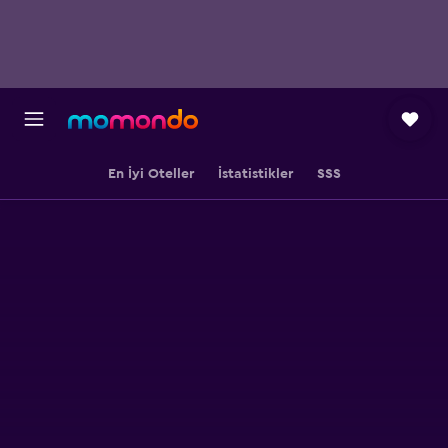
En İyi Oteller
İstatistikler
SSS