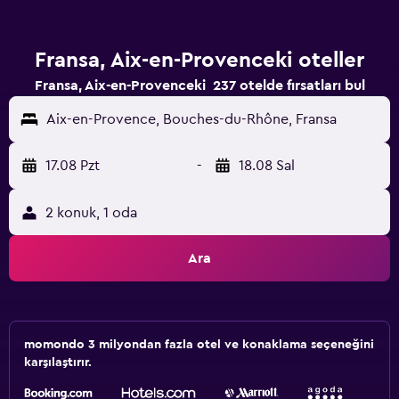
Fransa, Aix-en-Provenceki oteller
Fransa, Aix-en-Provenceki 237 otelde fırsatları bul
Aix-en-Provence, Bouches-du-Rhône, Fransa
17.08 Pzt
-
18.08 Sal
2 konuk, 1 oda
Ara
momondo 3 milyondan fazla otel ve konaklama seçeneğini
karşılaştırır.