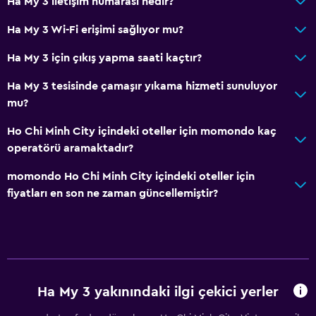
Ha My 3 iletişim numarası nedir?
Ha My 3 Wi-Fi erişimi sağlıyor mu?
Ha My 3 için çıkış yapma saati kaçtır?
Ha My 3 tesisinde çamaşır yıkama hizmeti sunuluyor
mu?
Ho Chi Minh City içindeki oteller için momondo kaç
operatörü aramaktadır?
momondo Ho Chi Minh City içindeki oteller için
fiyatları en son ne zaman güncellemiştir?
Ha My 3 yakınındaki ilgi çekici yerler