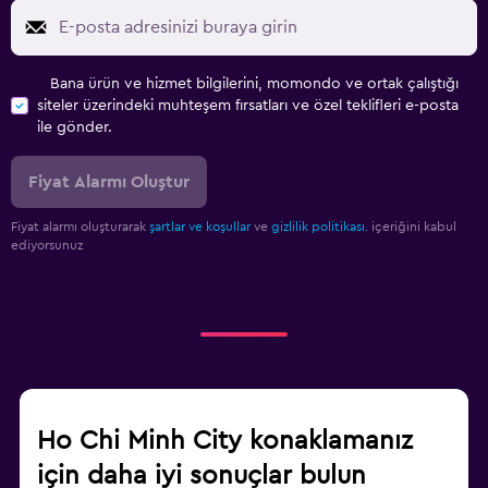
Bana ürün ve hizmet bilgilerini, momondo ve ortak çalıştığı
siteler üzerindeki muhteşem fırsatları ve özel teklifleri e-posta
ile gönder.
Fiyat Alarmı Oluştur
Fiyat alarmı oluşturarak
şartlar ve koşullar
ve
gizlilik politikası.
içeriğini kabul
ediyorsunuz
Ho Chi Minh City konaklamanız
için daha iyi sonuçlar bulun