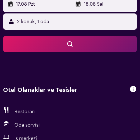
17.08 Pzt
-
18.08 Sal
2 konuk, 1 oda
Otel Olanaklar ve Tesisler
Restoran
Oda servisi
İş merkezi