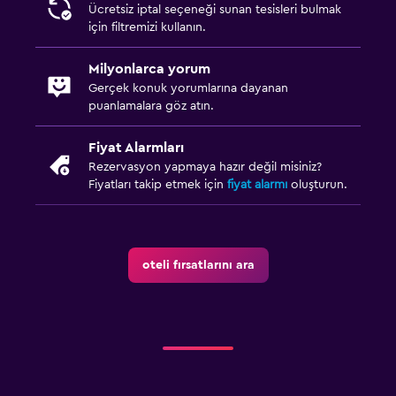
Ücretsiz iptal seçeneği sunan tesisleri bulmak
için filtremizi kullanın.
Milyonlarca yorum
Gerçek konuk yorumlarına dayanan
puanlamalara göz atın.
Fiyat Alarmları
Rezervasyon yapmaya hazır değil misiniz?
Fiyatları takip etmek için
fiyat alarmı
oluşturun.
oteli fırsatlarını ara