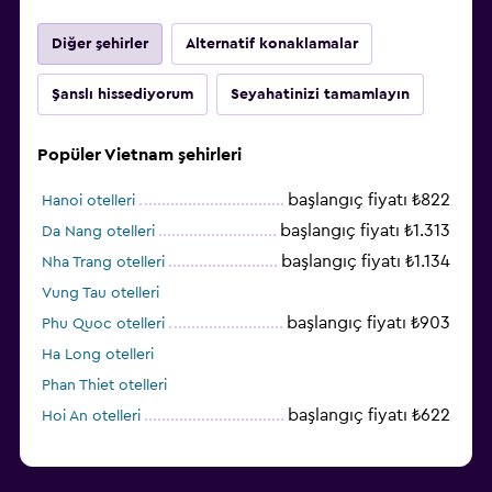
Diğer şehirler
Alternatif konaklamalar
Şanslı hissediyorum
Seyahatinizi tamamlayın
Popüler Vietnam şehirleri
başlangıç fiyatı ₺822
Hanoi otelleri
başlangıç fiyatı ₺1.313
Da Nang otelleri
başlangıç fiyatı ₺1.134
Nha Trang otelleri
Vung Tau otelleri
başlangıç fiyatı ₺903
Phu Quoc otelleri
Ha Long otelleri
Phan Thiet otelleri
başlangıç fiyatı ₺622
Hoi An otelleri