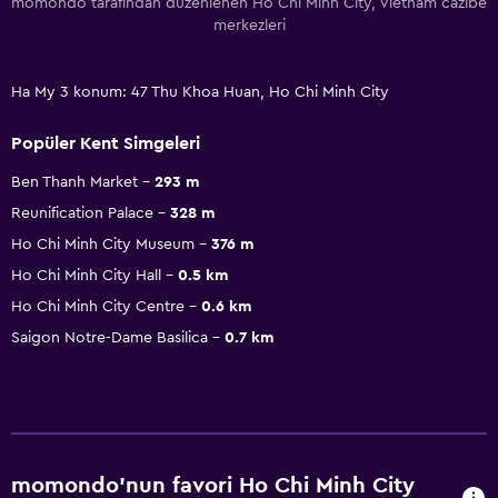
momondo tarafından düzenlenen Ho Chi Minh City, Vietnam cazibe
merkezleri
Ha My 3 konum: 47 Thu Khoa Huan, Ho Chi Minh City
Popüler Kent Simgeleri
Ben Thanh Market
293 m
Reunification Palace
328 m
Ho Chi Minh City Museum
376 m
Ho Chi Minh City Hall
0.5 km
Ho Chi Minh City Centre
0.6 km
Saigon Notre-Dame Basilica
0.7 km
momondo'nun favori Ho Chi Minh City