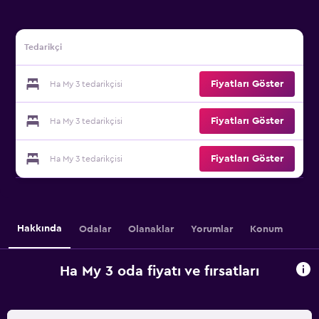
Tedarikçi
Fiyatları Göster
Ha My 3 tedarikçisi
Fiyatları Göster
Ha My 3 tedarikçisi
Fiyatları Göster
Ha My 3 tedarikçisi
Hakkında
Odalar
Olanaklar
Yorumlar
Konum
Ha My 3 oda fiyatı ve fırsatları