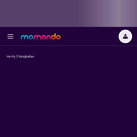
Ha My 3 fotoğrafları