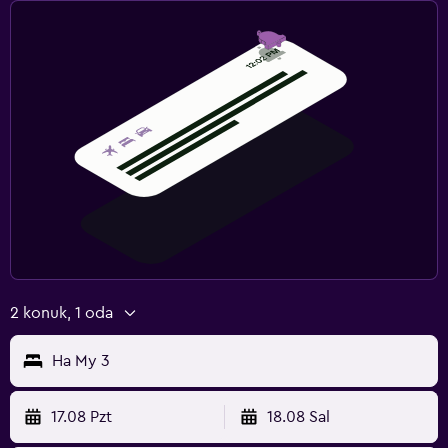
2 konuk, 1 oda
Ha My 3
17.08 Pzt
18.08 Sal