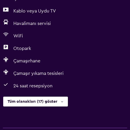
Kablo veya Uydu TV
Havalimanı servisi
WiFi
Otopark
Çamaşırhane
Çamaşır yıkama tesisleri
24 saat resepsiyon
Tüm olanakları (17) göster