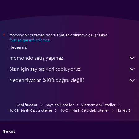
momondo her zaman doğru fiyatları edinmeye çalışır fakat
*
fiyatları garanti edemez
.
Neden mi:
momondo satış yapmaz
Sizin için sayısız veri topluyoruz
Neden fiyatlar %100 doğru değil?
Otel fırsatları
Asya'daki oteller
Vietnam'daki oteller
Ho Chi Minh Cityki oteller
Ho Chi Minh City'deki oteller
Ha My 3
Şirket