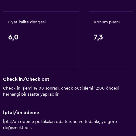
Fiyat-kalite dengesi
Konum puanı
6,0
7,3
Check in/Check out
Check-in işlemi 14:00 sonrası, check-out işlemi 12:00 öncesi
herhangi bir saatte yapılabilir
İptal/ön ödeme
İptal/ön ödeme politikaları oda türüne ve tedarikçiye göre
değişmektedir.