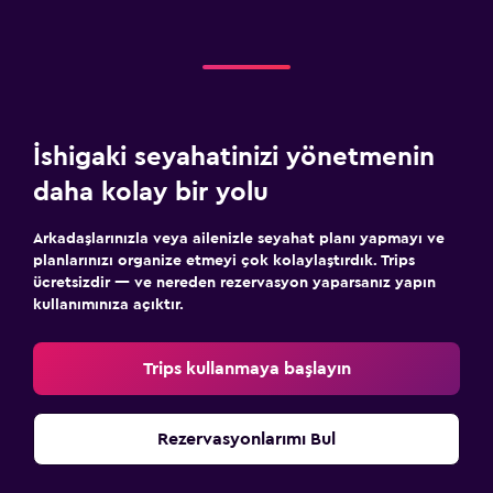
İshigaki seyahatinizi yönetmenin
daha kolay bir yolu
Arkadaşlarınızla veya ailenizle seyahat planı yapmayı ve
planlarınızı organize etmeyi çok kolaylaştırdık. Trips
ücretsizdir — ve nereden rezervasyon yaparsanız yapın
kullanımınıza açıktır.
Trips kullanmaya başlayın
Rezervasyonlarımı Bul