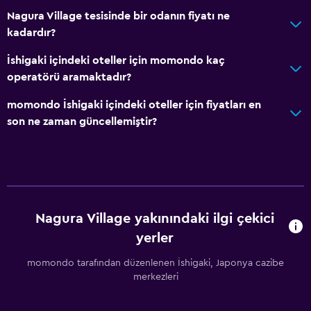
Nagura Village tesisinde bir odanın fiyatı ne
kadardır?
İshigaki içindeki oteller için momondo kaç
operatörü aramaktadır?
momondo İshigaki içindeki oteller için fiyatları en
son ne zaman güncellemiştir?
Nagura Village yakınındaki ilgi çekici
yerler
momondo tarafından düzenlenen İshigaki, Japonya cazibe
merkezleri