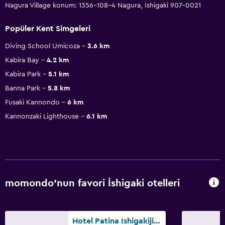
Nagura Village konum: 1356-108-4 Nagura, İshigaki 907-0021
Popüler Kent Simgeleri
Diving School Umicoza
3.6 km
Kabira Bay
4.2 km
Kabira Park
5.1 km
Banna Park
5.8 km
Fusaki Kannondo
6 km
Kannonzaki Lighthouse
6.1 km
momondo'nun favori İshigaki otelleri
Hotel Patina Ishigakijima