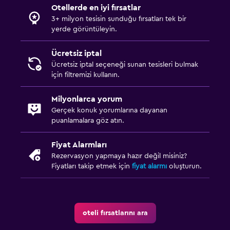
Otellerde en iyi fırsatlar
3+ milyon tesisin sunduğu fırsatları tek bir
yerde görüntüleyin.
Ücretsiz iptal
Ücretsiz iptal seçeneği sunan tesisleri bulmak
için filtremizi kullanın.
Milyonlarca yorum
Gerçek konuk yorumlarına dayanan
puanlamalara göz atın.
Fiyat Alarmları
Rezervasyon yapmaya hazır değil misiniz?
Fiyatları takip etmek için
fiyat alarmı
oluşturun.
oteli fırsatlarını ara