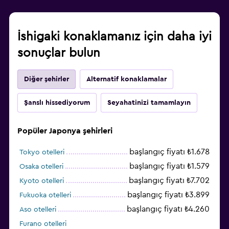
İshigaki konaklamanız için daha iyi
sonuçlar bulun
Diğer şehirler
Alternatif konaklamalar
Şanslı hissediyorum
Seyahatinizi tamamlayın
Popüler Japonya şehirleri
başlangıç fiyatı ₺1.678
Tokyo otelleri
başlangıç fiyatı ₺1.579
Osaka otelleri
başlangıç fiyatı ₺7.702
Kyoto otelleri
başlangıç fiyatı ₺3.899
Fukuoka otelleri
başlangıç fiyatı ₺4.260
Aso otelleri
Furano otelleri