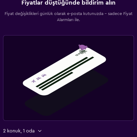
Fiyatlar düştüğünde bildirim alın
Fiyat değişiklikleri günlük olarak e-posta kutunuzda - sadece Fiyat
Alarmları ile.
2 konuk, 1 oda