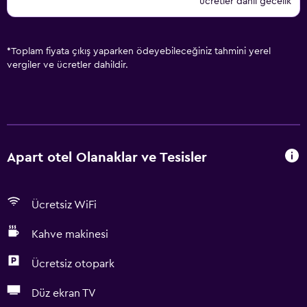
ücretler dahil gecelik
*
Toplam fiyata çıkış yaparken ödeyebileceğiniz tahmini yerel
vergiler ve ücretler dahildir.
Apart otel Olanaklar ve Tesisler
Ücretsiz WiFi
Kahve makinesi
Ücretsiz otopark
Düz ekran TV