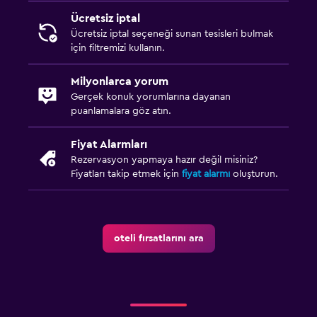
Ücretsiz iptal
Ücretsiz iptal seçeneği sunan tesisleri bulmak
için filtremizi kullanın.
Milyonlarca yorum
Gerçek konuk yorumlarına dayanan
puanlamalara göz atın.
Fiyat Alarmları
Rezervasyon yapmaya hazır değil misiniz?
Fiyatları takip etmek için
fiyat alarmı
oluşturun.
oteli fırsatlarını ara