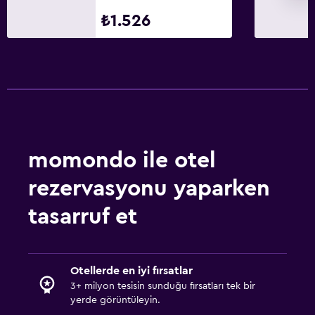
₺1.526
momondo ile otel
rezervasyonu yaparken
tasarruf et
Otellerde en iyi fırsatlar
3+ milyon tesisin sunduğu fırsatları tek bir
yerde görüntüleyin.