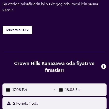
Bu otelde misafirlerin iyi vakit geçirebilmesi için sauna
vardır.
Devamını oku
Crown Hills Kanazawa oda fiyatı ve
fırsatları
17.08 Pzt
-
18.08 Sal
2 konuk, 1 oda