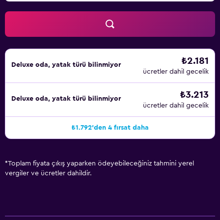
₺2.181
Deluxe oda, yatak türü bilinmiyor
ücretler dahil gecelik
₺3.213
Deluxe oda, yatak türü bilinmiyor
ücretler dahil gecelik
₺1.792'den 4 fırsat daha
*
Toplam fiyata çıkış yaparken ödeyebileceğiniz tahmini yerel
vergiler ve ücretler dahildir.