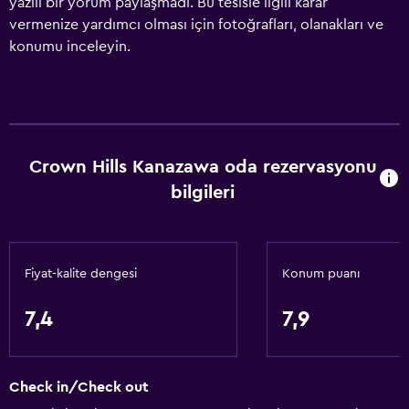
yazılı bir yorum paylaşmadı. Bu tesisle ilgili karar
vermenize yardımcı olması için fotoğrafları, olanakları ve
konumu inceleyin.
Crown Hills Kanazawa oda rezervasyonu
bilgileri
Fiyat-kalite dengesi
Konum puanı
7,4
7,9
Check in/Check out