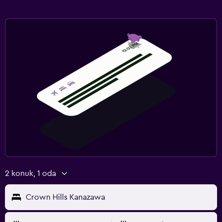
2 konuk, 1 oda
Crown Hills Kanazawa