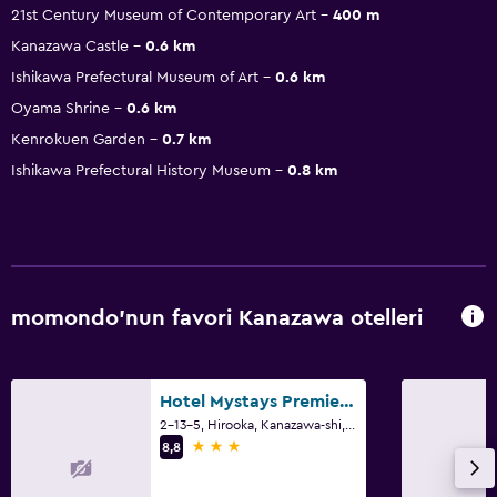
21st Century Museum of Contemporary Art
400 m
Kanazawa Castle
0.6 km
Ishikawa Prefectural Museum of Art
0.6 km
Oyama Shrine
0.6 km
Kenrokuen Garden
0.7 km
Ishikawa Prefectural History Museum
0.8 km
momondo'nun favori Kanazawa otelleri
Hotel Mystays Premier Kanazawa
2-13-5, Hirooka, Kanazawa-shi, Kanazawa
3 yıldız
8,8