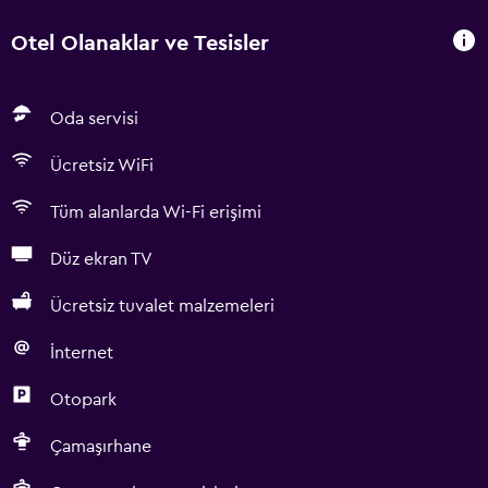
Otel Olanaklar ve Tesisler
Oda servisi
Ücretsiz WiFi
Tüm alanlarda Wi-Fi erişimi
Düz ekran TV
Ücretsiz tuvalet malzemeleri
İnternet
Otopark
Çamaşırhane