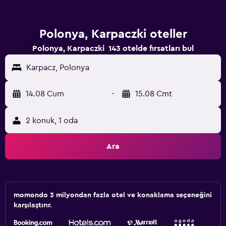
Polonya, Karpaczki oteller
Polonya, Karpaczki 143 otelde fırsatları bul
Karpacz, Polonya
14.08 Cum
-
15.08 Cmt
2 konuk, 1 oda
Ara
momondo 3 milyondan fazla otel ve konaklama seçeneğini
karşılaştırır.