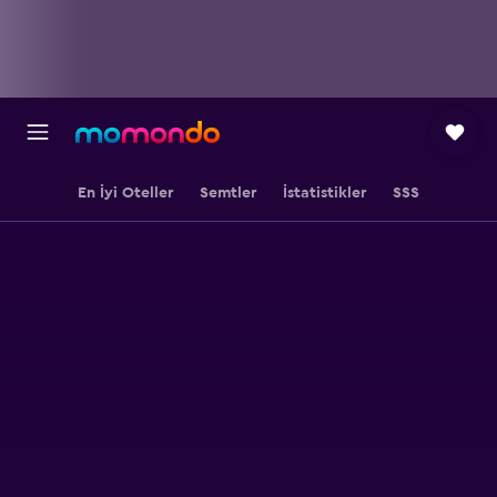
En İyi Oteller
Semtler
İstatistikler
SSS