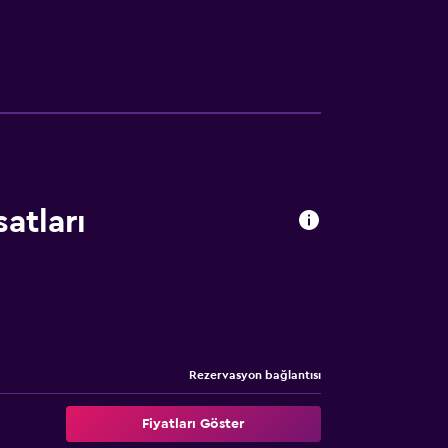
satları
Rezervasyon bağlantısı
Fiyatları Göster