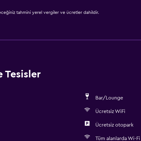
eğiniz tahmini yerel vergiler ve ücretler dahildir.
 Tesisler
Bar/Lounge
Ücretsiz WiFi
Ücretsiz otopark
Tüm alanlarda Wi-Fi 