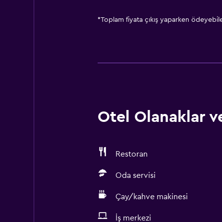
*
Toplam fiyata çıkış yaparken ödeyebilec
Otel Olanaklar ve
Restoran
Oda servisi
Çay/kahve makinesi
İş merkezi