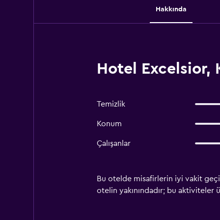
Hakkında
Hotel Excelsior
Temizlik
Konum
Çalışanlar
Bu otelde misafirlerin iyi vakit geç
otelin yakınındadır; bu aktiviteler üc