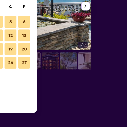
C
P
5
6
12
13
1/18
Veranda
19
20
26
27