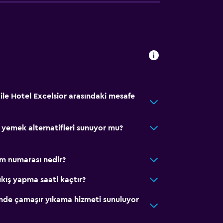
le Hotel Excelsior arasındaki mesafe
lı yemek alternatifleri sunuyor mu?
şim numarası nedir?
ıkış yapma saati kaçtır?
sinde çamaşır yıkama hizmeti sunuluyor