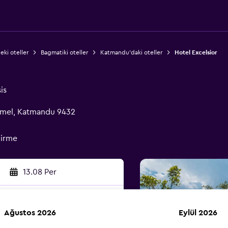
eki oteller
Bagmatiki oteller
Katmandu'daki oteller
Hotel Excelsior
is
amel, Katmandu 9432
dirme
13.08 Per
Ağustos 2026
Eylül 2026