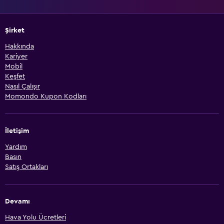
Şirket
Hakkında
Kariyer
Mobil
Keşfet
Nasıl Çalışır
Momondo Kupon Kodları
İletişim
Yardım
Basın
Satış Ortakları
Devamı
Hava Yolu Ücretleri