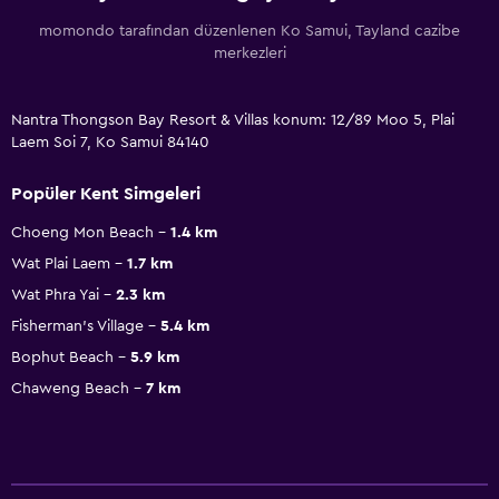
momondo tarafından düzenlenen Ko Samui, Tayland cazibe
merkezleri
Nantra Thongson Bay Resort & Villas konum: 12/89 Moo 5, Plai
Laem Soi 7, Ko Samui 84140
Popüler Kent Simgeleri
Choeng Mon Beach
1.4 km
Wat Plai Laem
1.7 km
Wat Phra Yai
2.3 km
Fisherman's Village
5.4 km
Bophut Beach
5.9 km
Chaweng Beach
7 km