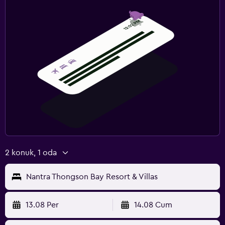
2 konuk, 1 oda
Nantra Thongson Bay Resort & Villas
13.08 Per
14.08 Cum