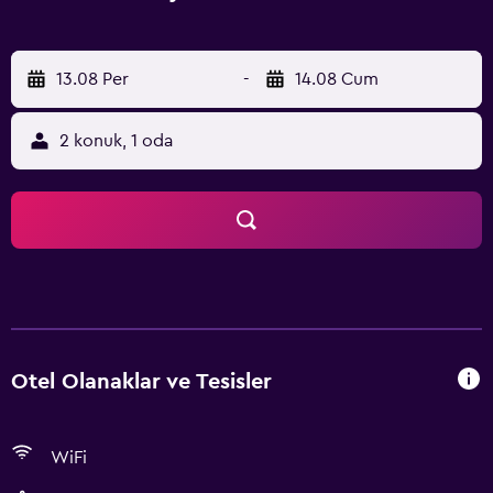
13.08 Per
-
14.08 Cum
2 konuk, 1 oda
Otel Olanaklar ve Tesisler
WiFi