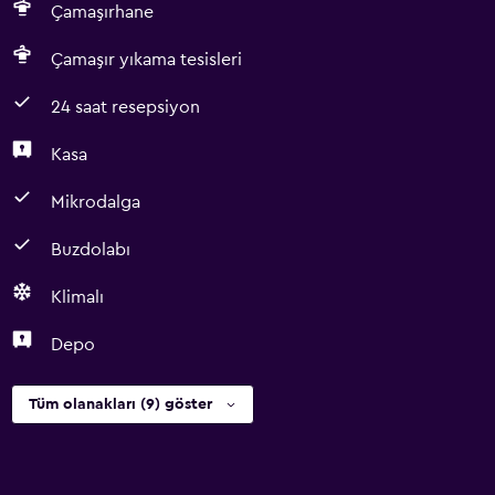
Çamaşırhane
Çamaşır yıkama tesisleri
24 saat resepsiyon
Kasa
Mikrodalga
Buzdolabı
Klimalı
Depo
Tüm olanakları (9) göster