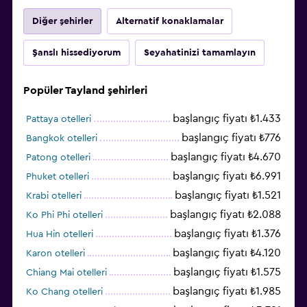
Diğer şehirler
Alternatif konaklamalar
Şanslı hissediyorum
Seyahatinizi tamamlayın
Popüler Tayland şehirleri
başlangıç fiyatı ₺1.433
Pattaya otelleri
başlangıç fiyatı ₺776
Bangkok otelleri
başlangıç fiyatı ₺4.670
Patong otelleri
başlangıç fiyatı ₺6.991
Phuket otelleri
başlangıç fiyatı ₺1.521
Krabi otelleri
başlangıç fiyatı ₺2.088
Ko Phi Phi otelleri
başlangıç fiyatı ₺1.376
Hua Hin otelleri
başlangıç fiyatı ₺4.120
Karon otelleri
başlangıç fiyatı ₺1.575
Chiang Mai otelleri
başlangıç fiyatı ₺1.985
Ko Chang otelleri