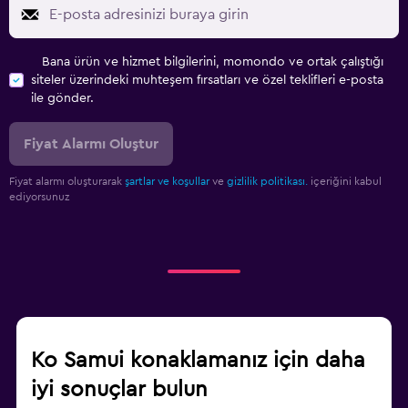
Bana ürün ve hizmet bilgilerini, momondo ve ortak çalıştığı
siteler üzerindeki muhteşem fırsatları ve özel teklifleri e-posta
ile gönder.
Fiyat Alarmı Oluştur
Fiyat alarmı oluşturarak
şartlar ve koşullar
ve
gizlilik politikası.
içeriğini kabul
ediyorsunuz
Ko Samui konaklamanız için daha
iyi sonuçlar bulun