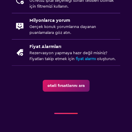
Ücretsiz iptal seçeneği sunan tesisleri bulmak
için filtremizi kullanın.
Milyonlarca yorum
Gerçek konuk yorumlarına dayanan
puanlamalara göz atın.
Fiyat Alarmları
Rezervasyon yapmaya hazır değil misiniz?
Fiyatları takip etmek için
fiyat alarmı
oluşturun.
oteli fırsatlarını ara