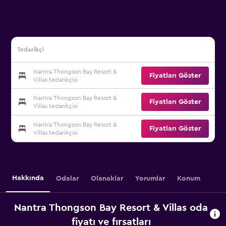
Tedarikçi
Nantra Thongson Bay Resort &
Fiyatları Göster
Villas tedarikçisi
Nantra Thongson Bay Resort &
Fiyatları Göster
Villas tedarikçisi
Nantra Thongson Bay Resort &
Fiyatları Göster
Villas tedarikçisi
Hakkında
Odalar
Olanaklar
Yorumlar
Konum
Nantra Thongson Bay Resort & Villas oda
fiyatı ve fırsatları