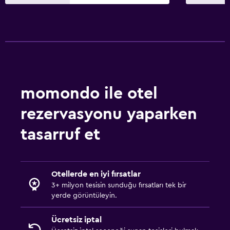
momondo ile otel
rezervasyonu yaparken
tasarruf et
Otellerde en iyi fırsatlar
3+ milyon tesisin sunduğu fırsatları tek bir
yerde görüntüleyin.
Ücretsiz iptal