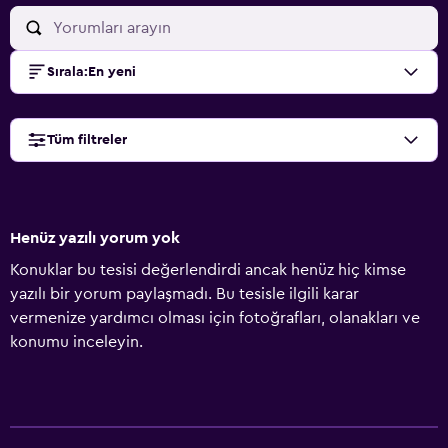
Sırala
:
En yeni
Tüm filtreler
Henüz yazılı yorum yok
Konuklar bu tesisi değerlendirdi ancak henüz hiç kimse
yazılı bir yorum paylaşmadı. Bu tesisle ilgili karar
vermenize yardımcı olması için fotoğrafları, olanakları ve
konumu inceleyin.