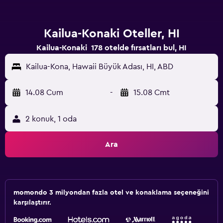
Kailua-Konaki Oteller, HI
Kailua-Konaki 178 otelde fırsatları bul, HI
Kailua-Kona, Hawaii Büyük Adası, HI, ABD
14.08 Cum
-
15.08 Cmt
2 konuk, 1 oda
Ara
momondo 3 milyondan fazla otel ve konaklama seçeneğini
karşılaştırır.