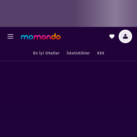
En İyi Oteller
İstatistikler
SSS