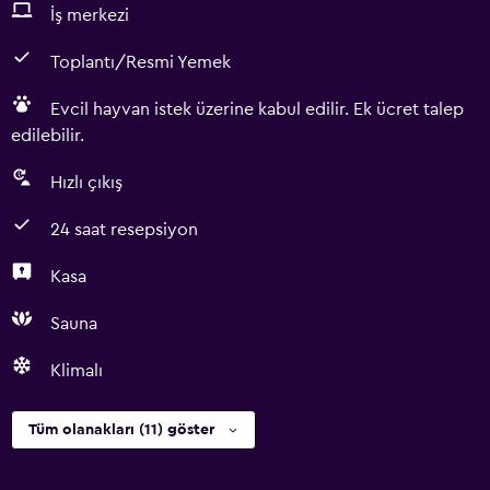
İş merkezi
Toplantı/Resmi Yemek
Evcil hayvan istek üzerine kabul edilir. Ek ücret talep
edilebilir.
Hızlı çıkış
24 saat resepsiyon
Kasa
Sauna
Klimalı
Tüm olanakları (11) göster