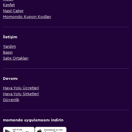
Keşfet
Nasıl Çalışır
Momondo Kupon Kodları
İletişim
Yardım
Basın
Satış Ortakları
Devamı
Hava Yolu Ücretleri
Hava Yolu Şirketleri
Güvenlik
momondo uygulamasını indirin