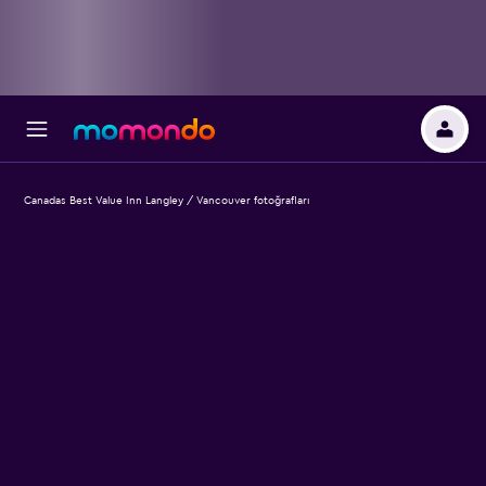
Canadas Best Value Inn Langley / Vancouver fotoğrafları