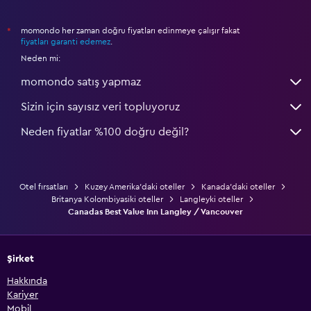
momondo her zaman doğru fiyatları edinmeye çalışır fakat
*
fiyatları garanti edemez
.
Neden mi:
momondo satış yapmaz
Sizin için sayısız veri topluyoruz
Neden fiyatlar %100 doğru değil?
Otel fırsatları
Kuzey Amerika'daki oteller
Kanada'daki oteller
Britanya Kolombiyasiki oteller
Langleyki oteller
Canadas Best Value Inn Langley / Vancouver
Şirket
Hakkında
Kariyer
Mobil