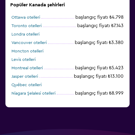
Popüler Kanada şehirleri
başlangıç fiyatı ₺4.798
Ottawa otelleri
başlangıç fiyatı ₺7.143
Toronto otelleri
Londra otelleri
başlangıç fiyatı ₺3.380
Vancouver otelleri
Moncton otelleri
Levis otelleri
başlangıç fiyatı ₺5.423
Montreal otelleri
başlangıç fiyatı ₺13.100
Jasper otelleri
Québec otelleri
başlangıç fiyatı ₺8.999
Niagara Şelalesi otelleri