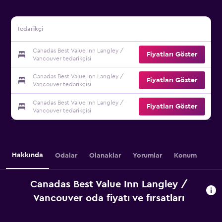
Tedarikçi
Canadas Best Value Inn Langley /
Fiyatları Göster
Vancouver tedarikçisi
Canadas Best Value Inn Langley /
Fiyatları Göster
Vancouver tedarikçisi
Canadas Best Value Inn Langley /
Fiyatları Göster
Vancouver tedarikçisi
Hakkında
Odalar
Olanaklar
Yorumlar
Konum
Canadas Best Value Inn Langley /
Vancouver oda fiyatı ve fırsatları