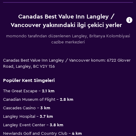
Canadas Best Value Inn Langley /
Vancouver yakınındaki ilgi çekici yerler
momondo tarafından düzenlenen Langley, Britanya Kolombiyasi
cazibe merkezleri
Canadas Best Value Inn Langley / Vancouver konum: 6722 Glover
Road, Langley, BC V2Y 1S6
Popüler Kent Simgeleri
The Great Escape
2.1 km
Canadian Museum of Flight
2.8 km
Cascades Casino
3 km
Langley Hospital
3.7 km
Langley Event Center
3.8 km
Newlands Golf and Country Club
4 km