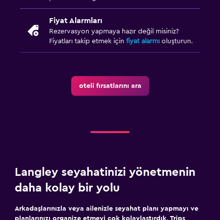
Fiyat Alarmları
Rezervasyon yapmaya hazır değil misiniz?
Fiyatları takip etmek için
fiyat alarmı
oluşturun.
oteli fırsatlarını ara
Langley seyahatinizi yönetmenin
daha kolay bir yolu
Arkadaşlarınızla veya ailenizle seyahat planı yapmayı ve
planlarınızı organize etmeyi çok kolaylaştırdık. Trips