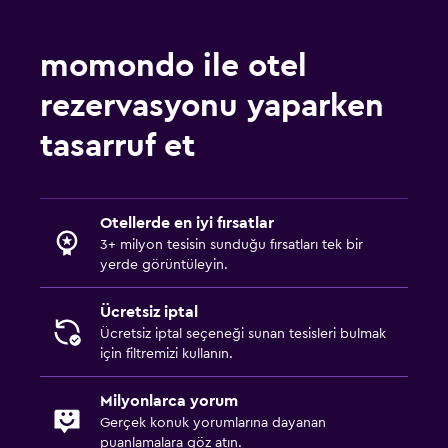
momondo ile otel
rezervasyonu yaparken
tasarruf et
Otellerde en iyi fırsatlar
3+ milyon tesisin sunduğu fırsatları tek bir
yerde görüntüleyin.
Ücretsiz iptal
Ücretsiz iptal seçeneği sunan tesisleri bulmak
için filtremizi kullanın.
Milyonlarca yorum
Gerçek konuk yorumlarına dayanan
puanlamalara göz atın.