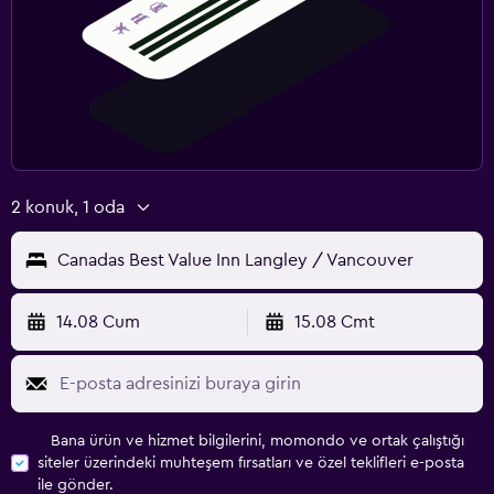
2 konuk, 1 oda
Canadas Best Value Inn Langley / Vancouver
14.08 Cum
15.08 Cmt
Bana ürün ve hizmet bilgilerini, momondo ve ortak çalıştığı
siteler üzerindeki muhteşem fırsatları ve özel teklifleri e-posta
ile gönder.