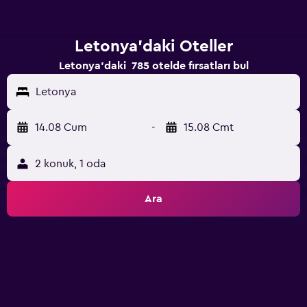
Letonya'daki Oteller
Letonya'daki 785 otelde fırsatları bul
Letonya
14.08 Cum
-
15.08 Cmt
2 konuk, 1 oda
Ara