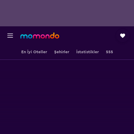
En İyi Oteller
Şehirler
İstatistikler
SSS