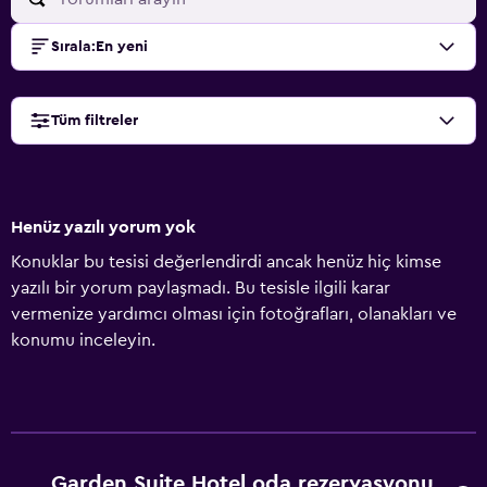
Sırala
:
En yeni
Tüm filtreler
Henüz yazılı yorum yok
Konuklar bu tesisi değerlendirdi ancak henüz hiç kimse
yazılı bir yorum paylaşmadı. Bu tesisle ilgili karar
vermenize yardımcı olması için fotoğrafları, olanakları ve
konumu inceleyin.
Garden Suite Hotel oda rezervasyonu