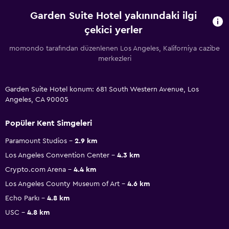
Garden Suite Hotel yakınındaki ilgi
çekici yerler
momondo tarafından düzenlenen Los Angeles, Kaliforniya cazibe
merkezleri
Garden Suite Hotel konum: 681 South Western Avenue, Los
Angeles, CA 90005
Popüler Kent Simgeleri
Paramount Studios
2.9 km
Los Angeles Convention Center
4.3 km
Crypto.com Arena
4.4 km
Los Angeles County Museum of Art
4.6 km
Echo Parkı
4.8 km
USC
4.8 km