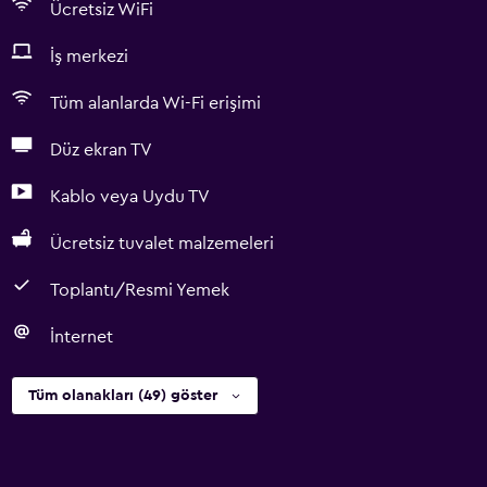
Ücretsiz WiFi
İş merkezi
Tüm alanlarda Wi-Fi erişimi
Düz ekran TV
Kablo veya Uydu TV
Ücretsiz tuvalet malzemeleri
Toplantı/Resmi Yemek
İnternet
Tüm olanakları (49) göster