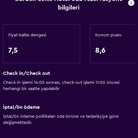
bilgileri
Fiyat-kalite dengesi
Konum puanı
7,5
8,6
Check in/Check out
Check-in işlemi 14:00 sonrası, check-out işlemi 11:00 öncesi
herhangi bir saatte yapılabilir
İptal/ön ödeme
İptal/ön ödeme politikaları oda türüne ve tedarikçiye göre
değişmektedir.