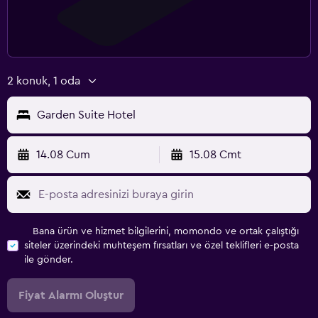
2 konuk, 1 oda
Garden Suite Hotel
14.08 Cum
15.08 Cmt
Bana ürün ve hizmet bilgilerini, momondo ve ortak çalıştığı
siteler üzerindeki muhteşem fırsatları ve özel teklifleri e-posta
ile gönder.
Fiyat Alarmı Oluştur