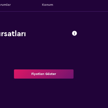
rumlar
Konum
rsatları
Fiyatları Göster