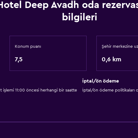
Hotel Deep Avadh oda rezerva
bilgileri
Konum puanı
Şehir merkezine uz
7,5
0,6 km
İptal/ön ödeme
 işlemi 11:00 öncesi herhangi bir saatte
İptal/ön ödeme politikaları