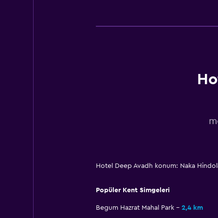
Ho
m
Hotel Deep Avadh konum: Naka Hindo
Popüler Kent Simgeleri
Begum Hazrat Mahal Park
2,4 km