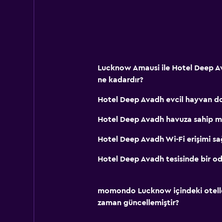
Lucknow Amausi ile Hotel Deep A
ne kadardır?
Hotel Deep Avadh evcil hayvan d
Hotel Deep Avadh havuza sahip m
Hotel Deep Avadh Wi-Fi erişimi sa
Hotel Deep Avadh tesisinde bir oda
momondo Lucknow içindeki oteller 
zaman güncellemiştir?