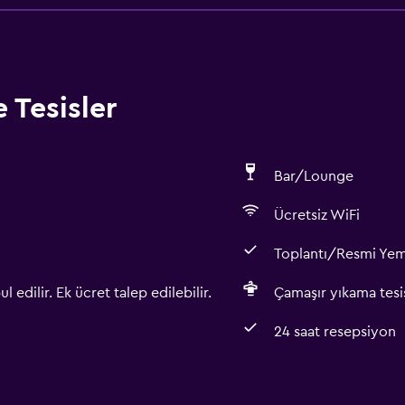
 Tesisler
Bar/Lounge
Ücretsiz WiFi
Toplantı/Resmi Ye
 edilir. Ek ücret talep edilebilir.
Çamaşır yıkama tesis
24 saat resepsiyon
Erişilebilirlik ve uygunlu