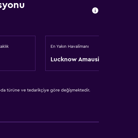
syonu
aklık
En Yakın Havalimanı
Lucknow Amausi
 oda türüne ve tedarikçiye göre değişmektedir.