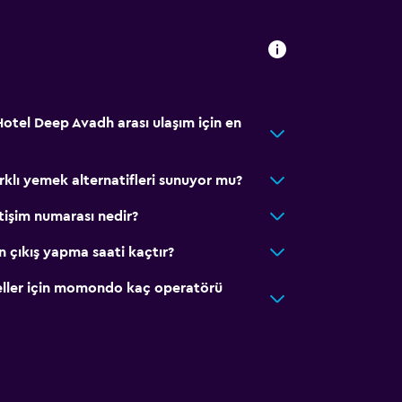
otel Deep Avadh arası ulaşım için en
klı yemek alternatifleri sunuyor mu?
tişim numarası nedir?
 çıkış yapma saati kaçtır?
eller için momondo kaç operatörü