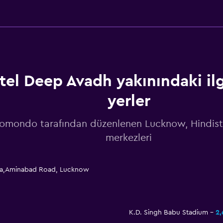
tel Deep Avadh yakınındaki ilg
yerler
omondo tarafından düzenlenen Lucknow, Hindist
merkezleri
la,Aminabad Road, Lucknow
K.D. Singh Babu Stadium
2,