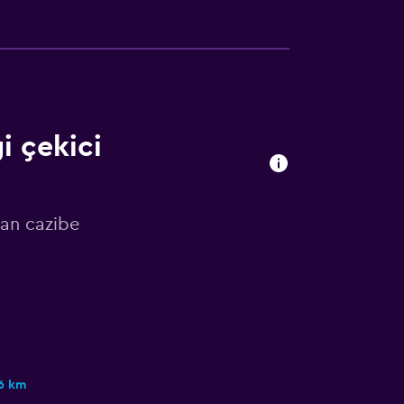
i çekici
an cazibe
6 km