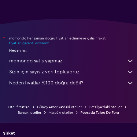
momondo her zaman doğru fiyatları edinmeye çalışır fakat
*
fiyatları garanti edemez
.
Neden mi:
momondo satış yapmaz
Sizin için sayısız veri topluyoruz
Neden fiyatlar %100 doğru değil?
Otel fırsatları
Güney Amerika'daki oteller
Brezilya'daki oteller
Bahiaki oteller
Maraúki oteller
Pousada Taipu De Fora
Şirket