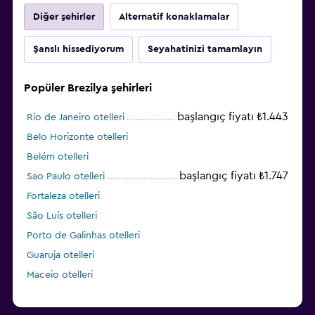
Diğer şehirler
Alternatif konaklamalar
Şanslı hissediyorum
Seyahatinizi tamamlayın
Popüler Brezilya şehirleri
başlangıç fiyatı ₺1.443
Rio de Janeiro otelleri
Belo Horizonte otelleri
Belém otelleri
başlangıç fiyatı ₺1.747
Sao Paulo otelleri
Fortaleza otelleri
São Luís otelleri
Porto de Galinhas otelleri
Guaruja otelleri
Maceio otelleri