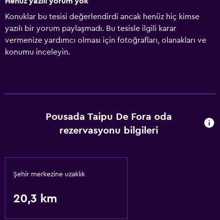
Henüz yazılı yorum yok
Konuklar bu tesisi değerlendirdi ancak henüz hiç kimse
yazılı bir yorum paylaşmadı. Bu tesisle ilgili karar
vermenize yardımcı olması için fotoğrafları, olanakları ve
konumu inceleyin.
Pousada Taipu De Fora oda
rezervasyonu bilgileri
Şehir merkezine uzaklık
20,3 km