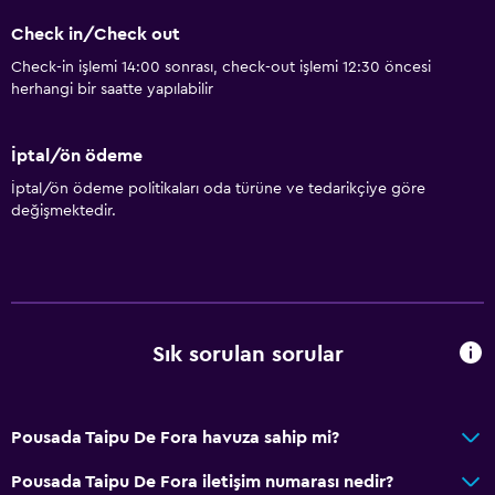
Check in/Check out
Check-in işlemi 14:00 sonrası, check-out işlemi 12:30 öncesi
herhangi bir saatte yapılabilir
İptal/ön ödeme
İptal/ön ödeme politikaları oda türüne ve tedarikçiye göre
değişmektedir.
Sık sorulan sorular
Pousada Taipu De Fora havuza sahip mi?
Pousada Taipu De Fora iletişim numarası nedir?