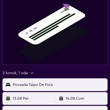
2 konuk, 1 oda
Pousada Taipu De Fora
13.08 Per
14.08 Cum