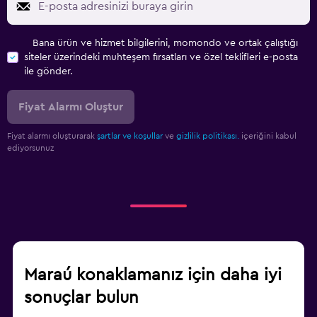
Bana ürün ve hizmet bilgilerini, momondo ve ortak çalıştığı
siteler üzerindeki muhteşem fırsatları ve özel teklifleri e-posta
ile gönder.
Fiyat Alarmı Oluştur
Fiyat alarmı oluşturarak
şartlar ve koşullar
ve
gizlilik politikası.
içeriğini kabul
ediyorsunuz
Maraú konaklamanız için daha iyi
sonuçlar bulun