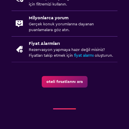
için filtremizi kullanın.
Milyonlarca yorum
Gerçek konuk yorumlarına dayanan
puanlamalara göz atın.
Fiyat Alarmları
Rezervasyon yapmaya hazır değil misiniz?
Fiyatları takip etmek için
fiyat alarmı
oluşturun.
oteli fırsatlarını ara