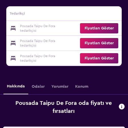
Tedarikçi
Pousada Taipu De Fora
Fiyatları Göster
tedarikçisi
Pousada Taipu De Fora
Fiyatları Göster
tedarikçisi
Pousada Taipu De Fora
Fiyatları Göster
tedarikçisi
Hakkında
Odalar
Yorumlar
Konum
Pousada Taipu De Fora oda fiyatı ve
fırsatları