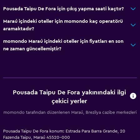
Pousada Taipu De Fora için çıkış yapma saati kaçtır?
Maraú içindeki oteller için momondo kaç operatörü
aramaktadır?
momondo Maraú içindeki oteller için fiyatları en son
ne zaman güncellemiştir?
Pousada Taipu De Fora yakınındaki ilgi
çekici yerler
momondo tarafından düzenlenen Maraú, Brezilya cazibe merkezleri
Pousada Taipu De Fora konum: Estrada Para Barra Grande, 20
Fazenda Taipu, Maraú 45520-000