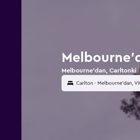
Melbourne'd
Melbourne'dan, Carltonki 15