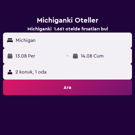
Michiganki Oteller
Michiganki 1.661 otelde fırsatları bul
Michigan
13.08 Per
-
14.08 Cum
2 konuk, 1 oda
Ara