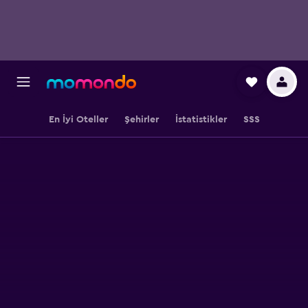
En İyi Oteller
Şehirler
İstatistikler
SSS