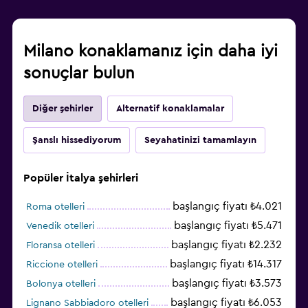
Milano konaklamanız için daha iyi
sonuçlar bulun
Diğer şehirler
Alternatif konaklamalar
Şanslı hissediyorum
Seyahatinizi tamamlayın
Popüler İtalya şehirleri
başlangıç fiyatı ₺4.021
Roma otelleri
başlangıç fiyatı ₺5.471
Venedik otelleri
başlangıç fiyatı ₺2.232
Floransa otelleri
başlangıç fiyatı ₺14.317
Riccione otelleri
başlangıç fiyatı ₺3.573
Bolonya otelleri
başlangıç fiyatı ₺6.053
Lignano Sabbiadoro otelleri