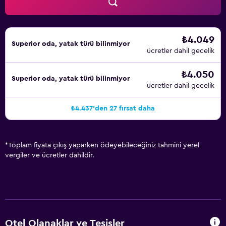
₺4.049
Superior oda, yatak türü bilinmiyor
ücretler dahil gecelik
₺4.050
Superior oda, yatak türü bilinmiyor
ücretler dahil gecelik
₺4.437'den 27 fırsat daha
*
Toplam fiyata çıkış yaparken ödeyebileceğiniz tahmini yerel
vergiler ve ücretler dahildir.
Otel Olanaklar ve Tesisler