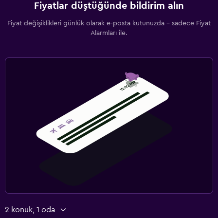
Fiyatlar düştüğünde bildirim alın
Fiyat değişiklikleri günlük olarak e-posta kutunuzda - sadece Fiyat
Alarmları ile.
2 konuk, 1 oda