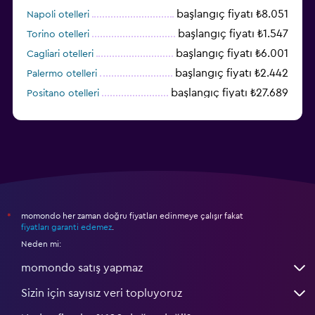
başlangıç fiyatı ₺8.051
Napoli otelleri
başlangıç fiyatı ₺1.547
Torino otelleri
başlangıç fiyatı ₺6.001
Cagliari otelleri
başlangıç fiyatı ₺2.442
Palermo otelleri
başlangıç fiyatı ₺27.689
Positano otelleri
başlangıç fiyatı ₺8.280
Como otelleri
momondo her zaman doğru fiyatları edinmeye çalışır fakat
*
fiyatları garanti edemez
.
Neden mi:
momondo satış yapmaz
Sizin için sayısız veri topluyoruz