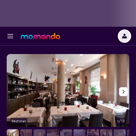
Restoran
1/13