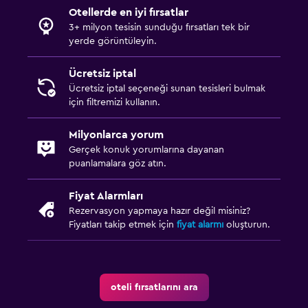
Otellerde en iyi fırsatlar
3+ milyon tesisin sunduğu fırsatları tek bir
yerde görüntüleyin.
Ücretsiz iptal
Ücretsiz iptal seçeneği sunan tesisleri bulmak
için filtremizi kullanın.
Milyonlarca yorum
Gerçek konuk yorumlarına dayanan
puanlamalara göz atın.
Fiyat Alarmları
Rezervasyon yapmaya hazır değil misiniz?
Fiyatları takip etmek için
fiyat alarmı
oluşturun.
oteli fırsatlarını ara