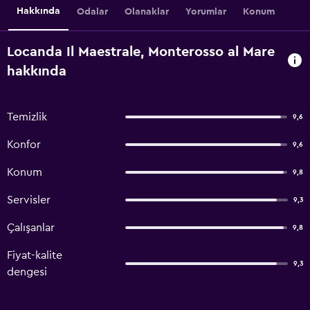
Hakkında
Odalar
Olanaklar
Yorumlar
Konum
Locanda Il Maestrale, Monterosso al Mare
hakkında
Temizlik
9,6
Konfor
9,6
Konum
9,8
Servisler
9,3
Çalışanlar
9,8
Fiyat-kalite
9,3
dengesi