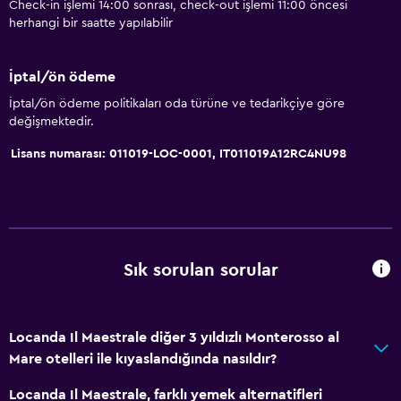
Check-in işlemi 14:00 sonrası, check-out işlemi 11:00 öncesi
herhangi bir saatte yapılabilir
İptal/ön ödeme
İptal/ön ödeme politikaları oda türüne ve tedarikçiye göre
değişmektedir.
Lisans numarası: 011019-LOC-0001, IT011019A12RC4NU98
Sık sorulan sorular
Locanda Il Maestrale diğer 3 yıldızlı Monterosso al
Mare otelleri ile kıyaslandığında nasıldır?
Locanda Il Maestrale, farklı yemek alternatifleri