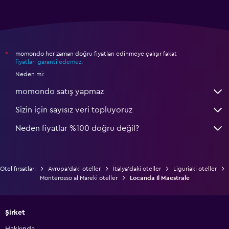
momondo her zaman doğru fiyatları edinmeye çalışır fakat
*
fiyatları garanti edemez
.
Neden mi:
momondo satış yapmaz
Sizin için sayısız veri topluyoruz
Neden fiyatlar %100 doğru değil?
Otel fırsatları
Avrupa'daki oteller
İtalya'daki oteller
Liguriaki oteller
Monterosso al Mareki oteller
Locanda Il Maestrale
Şirket
Hakkında