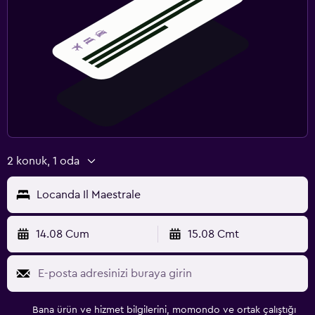
2 konuk, 1 oda
Locanda Il Maestrale
14.08 Cum
15.08 Cmt
Bana ürün ve hizmet bilgilerini, momondo ve ortak çalıştığı