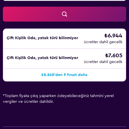
₺6.944
Çift ​Kişilik Oda, yatak türü bilinmiyor
ücretler dahil gecelik
₺7.605
Çift ​Kişilik Oda, yatak türü bilinmiyor
ücretler dahil gecelik
₺8.868'den 9 fırsat daha
*
Toplam fiyata çıkış yaparken ödeyebileceğiniz tahmini yerel
vergiler ve ücretler dahildir.