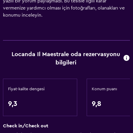
yazılı bir yorum paylaşmadı. Bu tesisle ilgili karar
vermenize yardımcı olması için fotoğrafları, olanakları ve
konumu inceleyin.
Locanda Il Maestrale oda rezervasyonu
bilgileri
Fiyat-kalite dengesi
Konum puanı
9,3
9,8
Check in/Check out