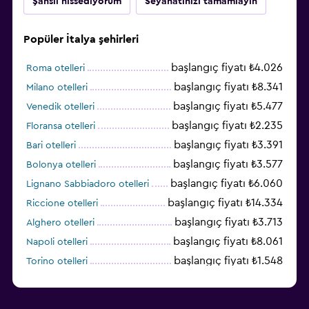
Şanslı hissediyorum
Seyahatinizi tamamlayın
Popüler İtalya şehirleri
başlangıç fiyatı ₺4.026
Roma otelleri
başlangıç fiyatı ₺8.341
Milano otelleri
başlangıç fiyatı ₺5.477
Venedik otelleri
başlangıç fiyatı ₺2.235
Floransa otelleri
başlangıç fiyatı ₺3.391
Bari otelleri
başlangıç fiyatı ₺3.577
Bolonya otelleri
başlangıç fiyatı ₺6.060
Lignano Sabbiadoro otelleri
başlangıç fiyatı ₺14.334
Riccione otelleri
başlangıç fiyatı ₺3.713
Alghero otelleri
başlangıç fiyatı ₺8.061
Napoli otelleri
başlangıç fiyatı ₺1.548
Torino otelleri
başlangıç fiyatı ₺6.008
Cagliari otelleri