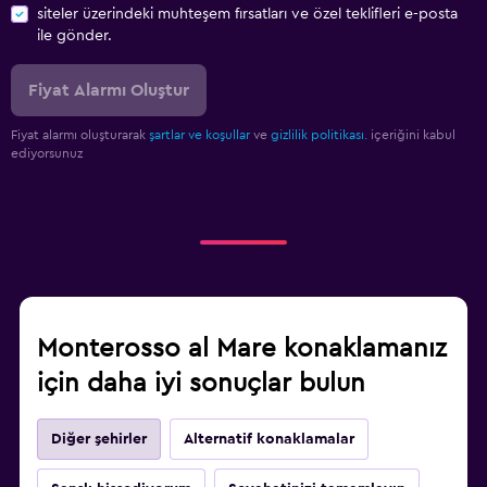
siteler üzerindeki muhteşem fırsatları ve özel teklifleri e-posta
ile gönder.
Fiyat Alarmı Oluştur
Fiyat alarmı oluşturarak
şartlar ve koşullar
ve
gizlilik politikası.
içeriğini kabul
ediyorsunuz
Monterosso al Mare konaklamanız
için daha iyi sonuçlar bulun
Diğer şehirler
Alternatif konaklamalar