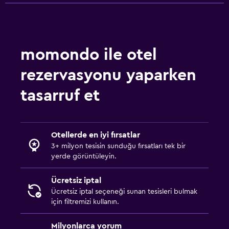
momondo ile otel
rezervasyonu yaparken
tasarruf et
Otellerde en iyi fırsatlar
3+ milyon tesisin sunduğu fırsatları tek bir
yerde görüntüleyin.
Ücretsiz iptal
Ücretsiz iptal seçeneği sunan tesisleri bulmak
için filtremizi kullanın.
Milyonlarca yorum