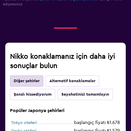
ediyorsunuz
Nikko konaklamanız için daha iyi
sonuçlar bulun
Diğer şehirler
Alternatif konaklamalar
Şanslı hissediyorum
Seyahatinizi tamamlayın
Popüler Japonya şehirleri
başlangıç fiyatı ₺1.678
Tokyo otelleri
başlangıç fiyatı ₺1.579
Osaka otelleri