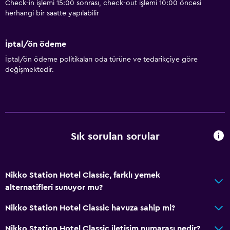
Check-in işlemi 15:00 sonrası, check-out işlemi 10:00 öncesi
herhangi bir saatte yapılabilir
İptal/ön ödeme
İptal/ön ödeme politikaları oda türüne ve tedarikçiye göre
değişmektedir.
Sık sorulan sorular
Nikko Station Hotel Classic, farklı yemek
alternatifleri sunuyor mu?
Nikko Station Hotel Classic havuza sahip mi?
Nikko Station Hotel Classic iletişim numarası nedir?