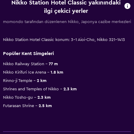
Nikko Station Hotel Classic yakınındaki
ilgi çekici yerler
momondo tarafından düzenlenen Nikko, Japonya cazibe merkezleri
Nikko Station Hotel Classic konum: 3-1 Aioi-Cho, Nikko 321-1413
Popüler Kent Simgeleri
Nikko Railway Station
77 m
Nikko Kirifuri Ice Arena
1.8 km
Rinno-ji Temple
2 km
Shrines and Temples of Nikko
2.3 km
Nikko Tosho-gu
2.3 km
Futarasan Shrine
2.5 km