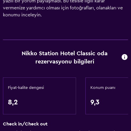
yazılı bir yorum paylaşmadı. Bu tesisle ilgili karar
vermenize yardımcı olması için fotoğrafları, olanakları ve
konumu inceleyin.
Nikko Station Hotel Classic oda
rezervasyonu bilgileri
Fiyat-kalite dengesi
Konum puanı
8,2
9,3
Check in/Check out