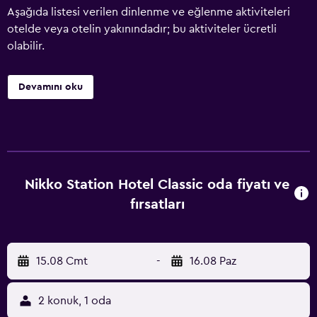
Aşağıda listesi verilen dinlenme ve eğlenme aktiviteleri
otelde veya otelin yakınındadır; bu aktiviteler ücretli
olabilir.
Devamını oku
Nikko Station Hotel Classic oda fiyatı ve
fırsatları
15.08 Cmt
-
16.08 Paz
2 konuk, 1 oda