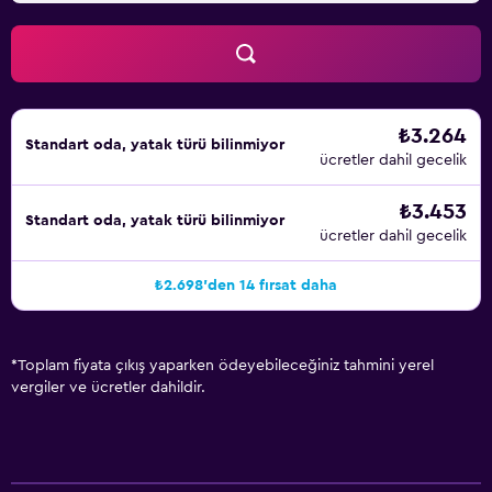
₺3.264
Standart oda, yatak türü bilinmiyor
ücretler dahil gecelik
₺3.453
Standart oda, yatak türü bilinmiyor
ücretler dahil gecelik
₺2.698'den 14 fırsat daha
*
Toplam fiyata çıkış yaparken ödeyebileceğiniz tahmini yerel
vergiler ve ücretler dahildir.