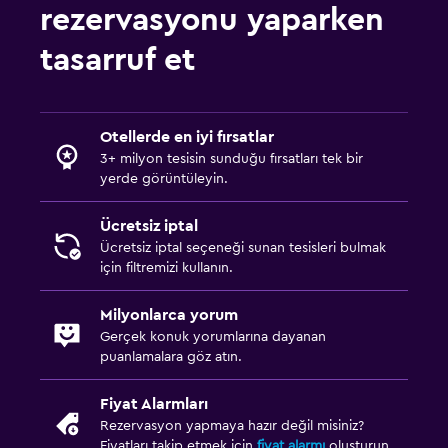
rezervasyonu yaparken
tasarruf et
Otellerde en iyi fırsatlar
3+ milyon tesisin sunduğu fırsatları tek bir
yerde görüntüleyin.
Ücretsiz iptal
Ücretsiz iptal seçeneği sunan tesisleri bulmak
için filtremizi kullanın.
Milyonlarca yorum
Gerçek konuk yorumlarına dayanan
puanlamalara göz atın.
Fiyat Alarmları
Rezervasyon yapmaya hazır değil misiniz?
Fiyatları takip etmek için
fiyat alarmı
oluşturun.