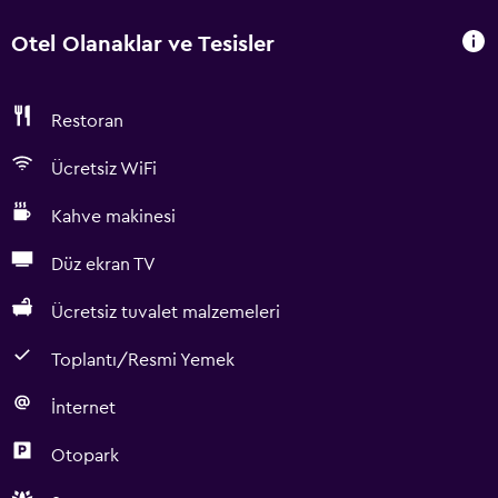
Otel Olanaklar ve Tesisler
Restoran
Ücretsiz WiFi
Kahve makinesi
Düz ekran TV
Ücretsiz tuvalet malzemeleri
Toplantı/Resmi Yemek
İnternet
Otopark