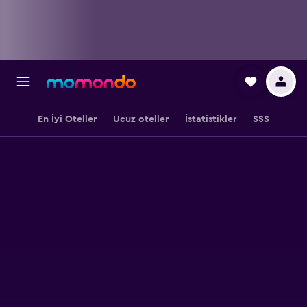
En İyi Oteller
Ucuz oteller
İstatistikler
SSS