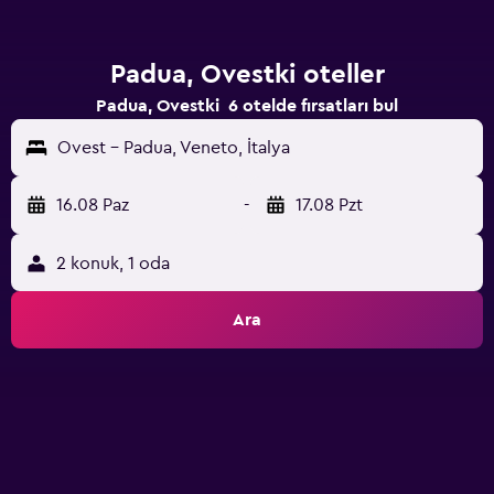
Padua, Ovestki oteller
Padua, Ovestki 6 otelde fırsatları bul
Ovest - Padua, Veneto, İtalya
16.08 Paz
-
17.08 Pzt
2 konuk, 1 oda
Ara