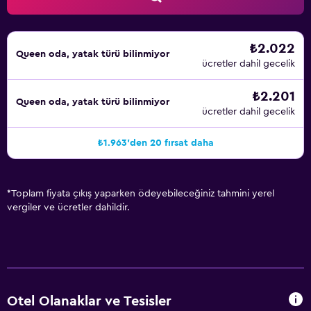
₺2.022
Queen oda, yatak türü bilinmiyor
ücretler dahil gecelik
₺2.201
Queen oda, yatak türü bilinmiyor
ücretler dahil gecelik
₺1.963'den 20 fırsat daha
*
Toplam fiyata çıkış yaparken ödeyebileceğiniz tahmini yerel
vergiler ve ücretler dahildir.
Otel Olanaklar ve Tesisler