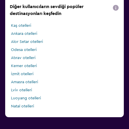
Diğer kullanıcıların sevdiği popüler
destinasyonları keşfedin
Kaş otelleri
Ankara otelleri
Alor Setar otelleri
Odesa otelleri
Atırav otelleri
Kemer otelleri
İzmit otelleri
Amasra otelleri
Lviv otelleri
Luoyang otelleri
Natal otelleri