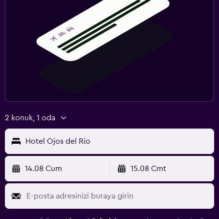
2 konuk, 1 oda
Hotel Ojos del Rio
14.08 Cum
15.08 Cmt