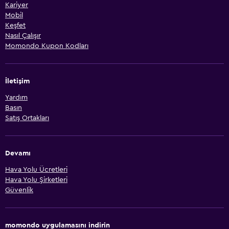
Kariyer
Mobil
Keşfet
Nasıl Çalışır
Momondo Kupon Kodları
İletişim
Yardım
Basın
Satış Ortakları
Devamı
Hava Yolu Ücretleri
Hava Yolu Şirketleri
Güvenlik
momondo uygulamasını indirin