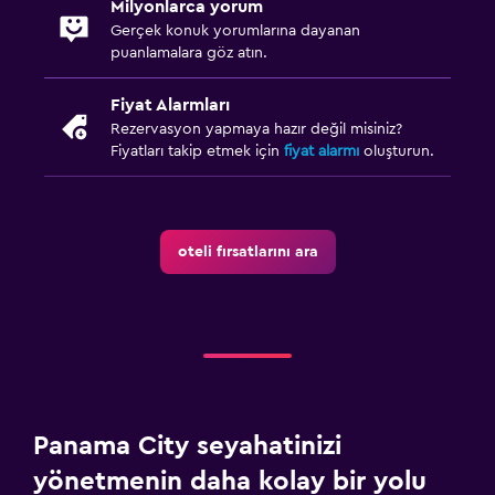
Milyonlarca yorum
Gerçek konuk yorumlarına dayanan
puanlamalara göz atın.
Fiyat Alarmları
Rezervasyon yapmaya hazır değil misiniz?
Fiyatları takip etmek için
fiyat alarmı
oluşturun.
oteli fırsatlarını ara
Panama City seyahatinizi
yönetmenin daha kolay bir yolu