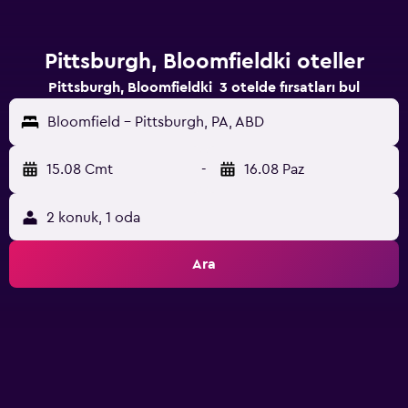
Pittsburgh, Bloomfieldki oteller
Pittsburgh, Bloomfieldki 3 otelde fırsatları bul
Bloomfield - Pittsburgh, PA, ABD
15.08 Cmt
-
16.08 Paz
2 konuk, 1 oda
Ara