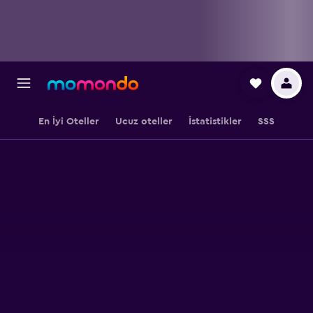
En İyi Oteller
Ucuz oteller
İstatistikler
SSS