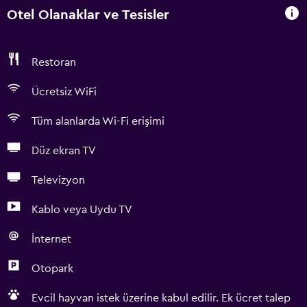
Otel Olanaklar ve Tesisler
Restoran
Ücretsiz WiFi
Tüm alanlarda Wi-Fi erişimi
Düz ekran TV
Televizyon
Kablo veya Uydu TV
İnternet
Otopark
Evcil hayvan istek üzerine kabul edilir. Ek ücret talep