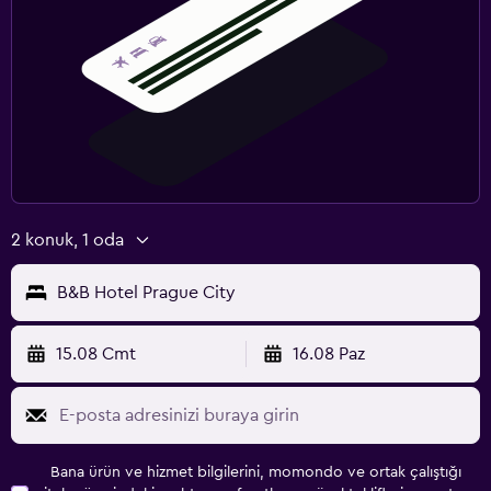
2 konuk, 1 oda
B&B Hotel Prague City
15.08 Cmt
16.08 Paz
Bana ürün ve hizmet bilgilerini, momondo ve ortak çalıştığı