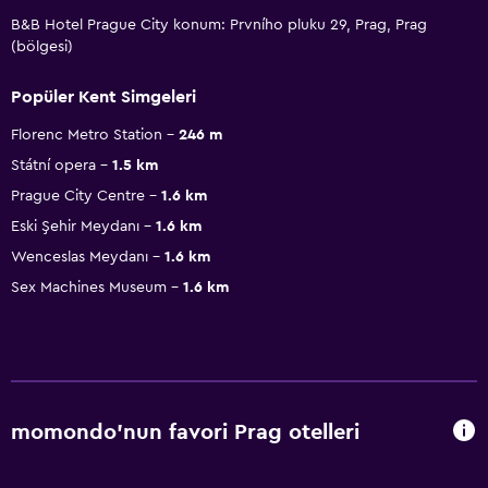
B&B Hotel Prague City konum: Prvního pluku 29, Prag, Prag
(bölgesi)
Popüler Kent Simgeleri
Florenc Metro Station
246 m
Státní opera
1.5 km
Prague City Centre
1.6 km
Eski Şehir Meydanı
1.6 km
Wenceslas Meydanı
1.6 km
Sex Machines Museum
1.6 km
momondo'nun favori Prag otelleri