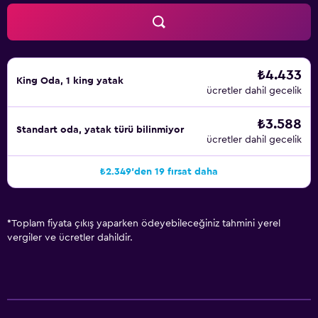
₺4.433
King Oda, 1 king yatak
ücretler dahil gecelik
₺3.588
Standart oda, yatak türü bilinmiyor
ücretler dahil gecelik
₺2.349'den 19 fırsat daha
*
Toplam fiyata çıkış yaparken ödeyebileceğiniz tahmini yerel
vergiler ve ücretler dahildir.