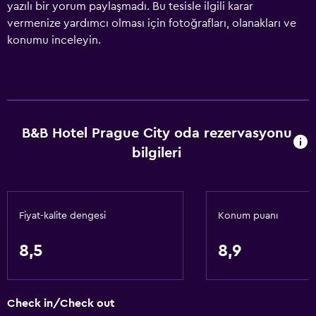
yazılı bir yorum paylaşmadı. Bu tesisle ilgili karar
vermenize yardımcı olması için fotoğrafları, olanakları ve
konumu inceleyin.
B&B Hotel Prague City oda rezervasyonu
bilgileri
Fiyat-kalite dengesi
Konum puanı
8,5
8,9
Check in/Check out