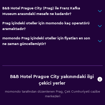
B&B Hotel Prague City (Prag) ile Franz Kafka
Museum arasındaki mesafe ne kadardır?
Prag içindeki oteller için momondo kaç operatörü
aramaktadır?
momondo Prag içindeki oteller için fiyatları en son
ne zaman güncellemiştir?
B&B Hotel Prague City yakınındaki ilgi
çekici yerler
momondo tarafından düzenlenen Prag, Çek Cumhuriyeti cazibe
merkezleri