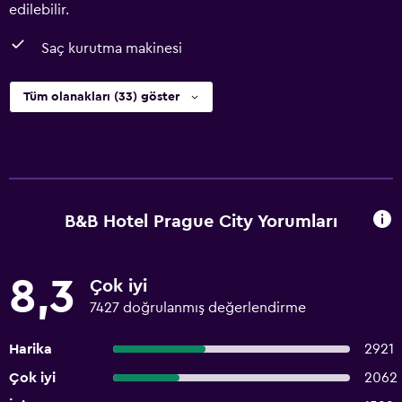
edilebilir.
Saç kurutma makinesi
Tüm olanakları (33) göster
B&B Hotel Prague City Yorumları
8,3
Çok iyi
7427 doğrulanmış değerlendirme
Harika
2921
Çok iyi
2062