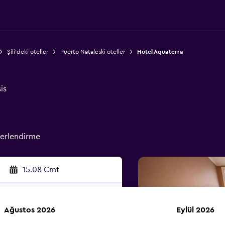
Şili'deki oteller
Puerto Nataleski oteller
Hotel Aquaterra
is
erlendirme
15.08 Cmt
Ağustos 2026
Eylül 2026