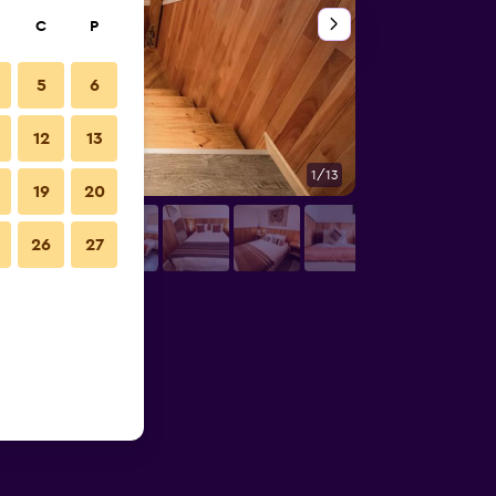
C
P
5
6
12
13
1/13
Diğer
19
20
26
27