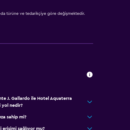
 oda türüne ve tedarikçiye göre değişmektedir.
te J. Gallardo ile Hotel Aquaterra
i yol nedir?
za sahip mi?
 erişimi sağlıyor mu?