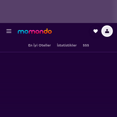
En İyi Oteller
İstatistikler
SSS