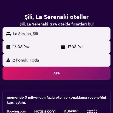
Şili, La Serenaki oteller
Şili, La Serenaki 294 otelde fırsatları bul
La Serena, Şili
16.08 Paz
-
17.08 Pzt
2 konuk, 1 oda
Ara
momondo 3 milyondan fazla otel ve konaklama seçeneğini
karşılaştırır.