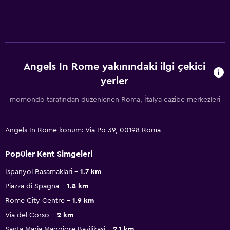
Angels In Rome yakınındaki ilgi çekici
yerler
momondo tarafından düzenlenen Roma, İtalya cazibe merkezleri
Angels In Rome konum: Via Po 39, 00198 Roma
Popüler Kent Simgeleri
İspanyol Basamaklari
1.7 km
Piazza di Spagna
1.8 km
Rome City Centre
1.9 km
Via del Corso
2 km
Santa Maria Maggiore Bazilikasi
2.1 km