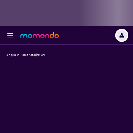
Angels In Rome fotoğrafları