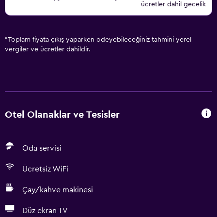
ücretler dahil gecelik
*
Toplam fiyata çıkış yaparken ödeyebileceğiniz tahmini yerel
vergiler ve ücretler dahildir.
Otel Olanaklar ve Tesisler
Oda servisi
Ücretsiz WiFi
Çay/kahve makinesi
Düz ekran TV