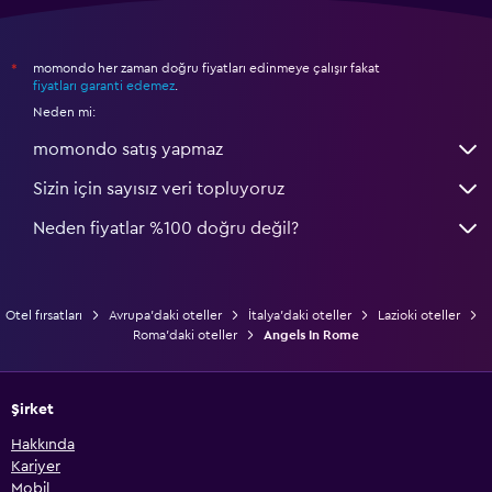
momondo her zaman doğru fiyatları edinmeye çalışır fakat
*
fiyatları garanti edemez
.
Neden mi:
momondo satış yapmaz
Sizin için sayısız veri topluyoruz
Neden fiyatlar %100 doğru değil?
Otel fırsatları
Avrupa'daki oteller
İtalya'daki oteller
Lazioki oteller
Roma'daki oteller
Angels In Rome
Şirket
Hakkında
Kariyer
Mobil