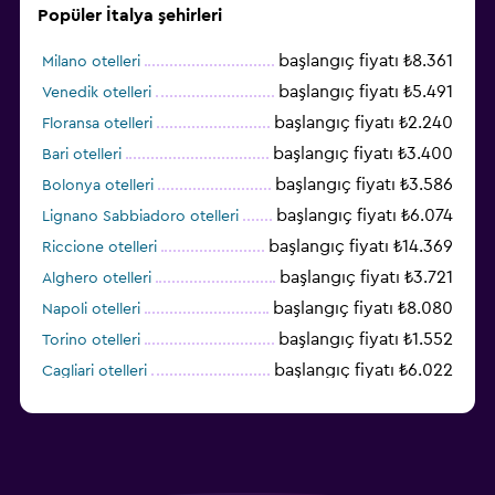
Popüler İtalya şehirleri
başlangıç fiyatı ₺8.361
Milano otelleri
başlangıç fiyatı ₺5.491
Venedik otelleri
başlangıç fiyatı ₺2.240
Floransa otelleri
başlangıç fiyatı ₺3.400
Bari otelleri
başlangıç fiyatı ₺3.586
Bolonya otelleri
başlangıç fiyatı ₺6.074
Lignano Sabbiadoro otelleri
başlangıç fiyatı ₺14.369
Riccione otelleri
başlangıç fiyatı ₺3.721
Alghero otelleri
başlangıç fiyatı ₺8.080
Napoli otelleri
başlangıç fiyatı ₺1.552
Torino otelleri
başlangıç fiyatı ₺6.022
Cagliari otelleri
başlangıç fiyatı ₺2.451
Palermo otelleri