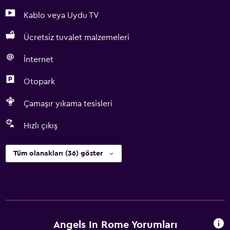
Kablo veya Uydu TV
Ücretsiz tuvalet malzemeleri
İnternet
Otopark
Çamaşır yıkama tesisleri
Hızlı çıkış
Tüm olanakları (36) göster
Angels In Rome Yorumları