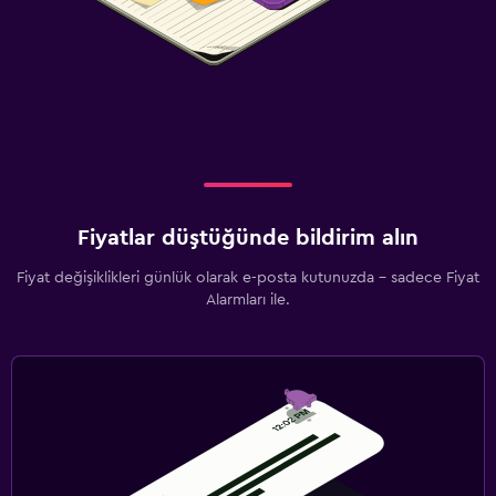
Fiyatlar düştüğünde bildirim alın
Fiyat değişiklikleri günlük olarak e-posta kutunuzda - sadece Fiyat
Alarmları ile.