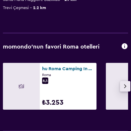
Trevi Çeşmesi
2.2 km
momondo'nun favori Roma otelleri
hu Roma Camping In Town
Roma
8,5
₺3.253