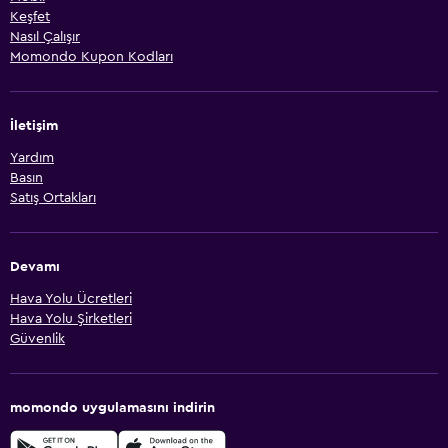
Keşfet
Nasıl Çalışır
Momondo Kupon Kodları
İletişim
Yardım
Basın
Satış Ortakları
Devamı
Hava Yolu Ücretleri
Hava Yolu Şirketleri
Güvenlik
momondo uygulamasını indirin