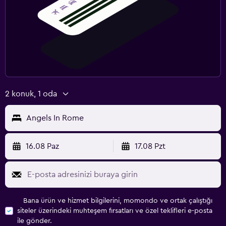
2 konuk, 1 oda
Angels In Rome
16.08 Paz
17.08 Pzt
Bana ürün ve hizmet bilgilerini, momondo ve ortak çalıştığı
siteler üzerindeki muhteşem fırsatları ve özel teklifleri e-posta
ile gönder.