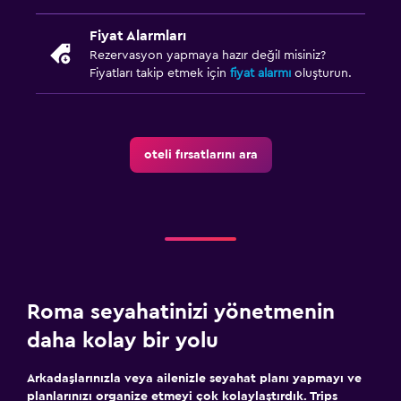
Fiyat Alarmları
Rezervasyon yapmaya hazır değil misiniz?
Fiyatları takip etmek için
fiyat alarmı
oluşturun.
oteli fırsatlarını ara
Roma seyahatinizi yönetmenin
daha kolay bir yolu
Arkadaşlarınızla veya ailenizle seyahat planı yapmayı ve
planlarınızı organize etmeyi çok kolaylaştırdık. Trips