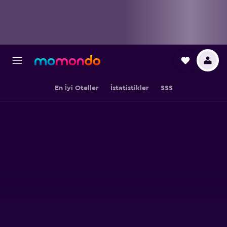
En İyi Oteller
İstatistikler
SSS