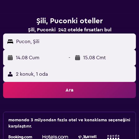
Şili, Puconki oteller
Şili, Puconki 242 otelde fırsatları bul
Pucon, Şili
14.08 Cum
-
15.08 Cmt
2 konuk, 1 oda
Ara
momondo 3 milyondan fazla otel ve konaklama seçeneğini
karşılaştırır.