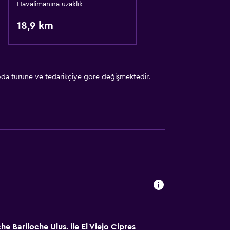
Havalimanına uzaklık
18,9 km
 oda türüne ve tedarikçiye göre değişmektedir.
e Bariloche Ulus. ile El Viejo Cipres