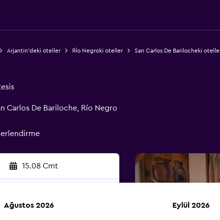
Arjantin'deki oteller
Río Negroki oteller
San Carlos De Barilocheki otelle
tesis
an Carlos De Bariloche, Río Negro
erlendirme
15.08 Cmt
Ağustos 2026
Eylül 2026