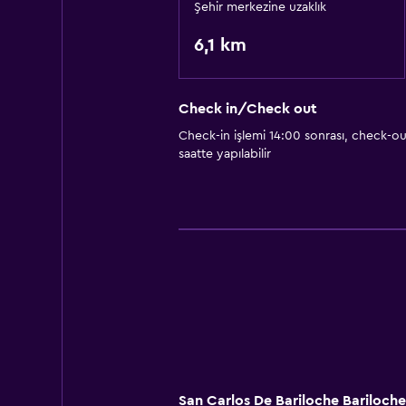
Şehir merkezine uzaklık
6,1 km
Check in/Check out
Check-in işlemi 14:00 sonrası, check-ou
saatte yapılabilir
San Carlos De Bariloche Bariloche U