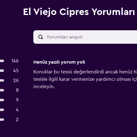
El Viejo Cipres Yorumları
146
Henüz yazılı yorum yok
45
Konuklar bu tesisi değerlendirdi ancak henüz h
tesisle ilgili karar vermenize yardımcı olması i
26
inceleyin.
8
9
4
2