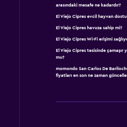
arasındaki mesafe ne kadardır?
El Viejo Cipres evcil hayvan dost
El Viejo Cipres havuza sahip mi?
El Viejo Cipres Wi-Fi erişimi sağlı
El Viejo Cipres tesisinde çamaşır
mu?
momondo San Carlos De Bariloche i
fiyatları en son ne zaman güncelle