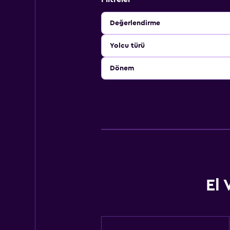
Değerlendirme
Yolcu türü
Dönem
El 