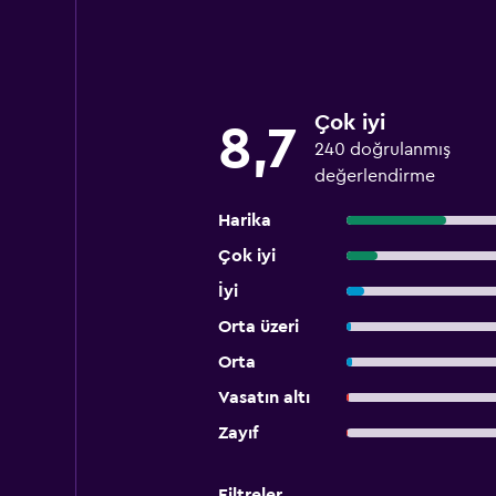
Çok iyi
8,7
240 doğrulanmış
değerlendirme
Harika
Çok iyi
İyi
Orta üzeri
Orta
Vasatın altı
Zayıf
Filtreler