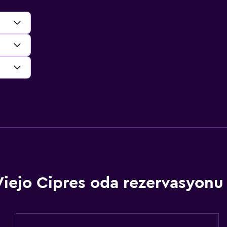
Viejo Cipres oda rezervasyonu b