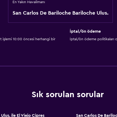
En Yakın Havalimanı
San Carlos De Bariloche Bariloche Ulus.
İptal/ön ödeme
t işlemi 10:00 öncesi herhangi bir
İptal/ön ödeme politikaları
Sık sorulan sorular
lus. ile El Viejo Cipres
San Carlos De Bariloch