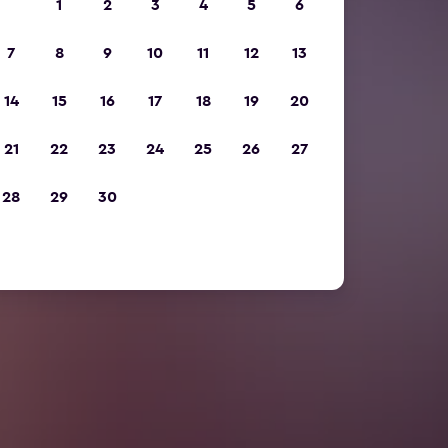
1
2
3
4
5
6
7
8
9
10
11
12
13
14
15
16
17
18
19
20
21
22
23
24
25
26
27
28
29
30