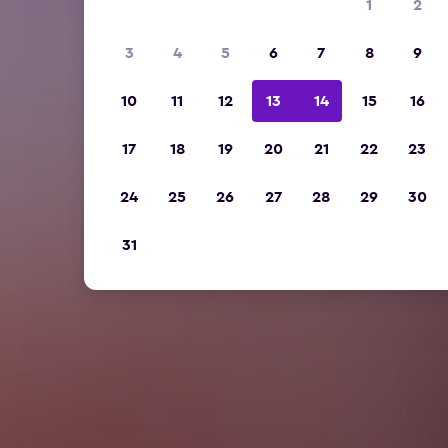
1
2
3
4
5
6
7
8
9
10
11
12
13
14
15
16
17
18
19
20
21
22
23
24
25
26
27
28
29
30
31