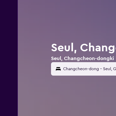
Seul, Chang
Seul, Changcheon-dongki 42
Changcheon-dong - Seul, 