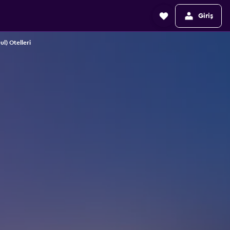
Giriş
) Otelleri