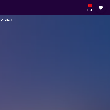
TRY
Otelleri