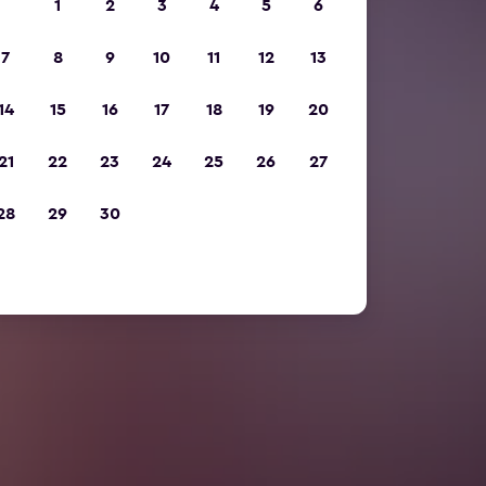
1
2
3
4
5
6
7
8
9
10
11
12
13
14
15
16
17
18
19
20
21
22
23
24
25
26
27
28
29
30