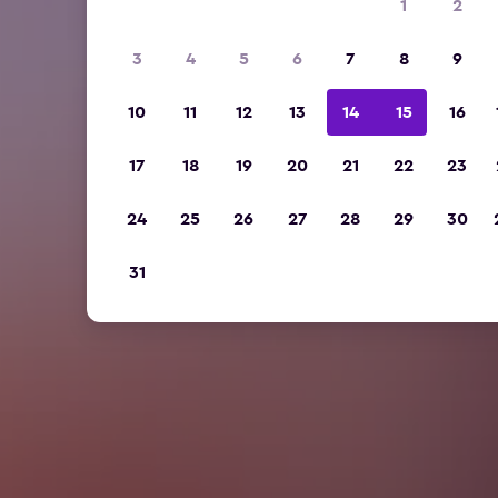
1
2
3
4
5
6
7
8
9
10
11
12
13
14
15
16
17
18
19
20
21
22
23
24
25
26
27
28
29
30
31