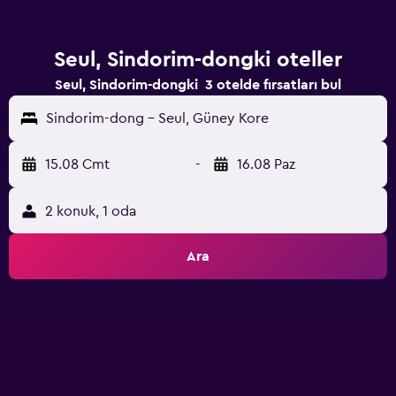
Seul, Sindorim-dongki oteller
Seul, Sindorim-dongki 3 otelde fırsatları bul
Sindorim-dong - Seul, Güney Kore
15.08 Cmt
-
16.08 Paz
2 konuk, 1 oda
Ara