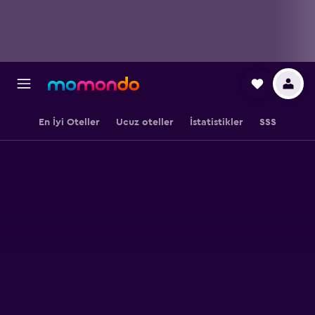
En İyi Oteller
Ucuz oteller
İstatistikler
SSS