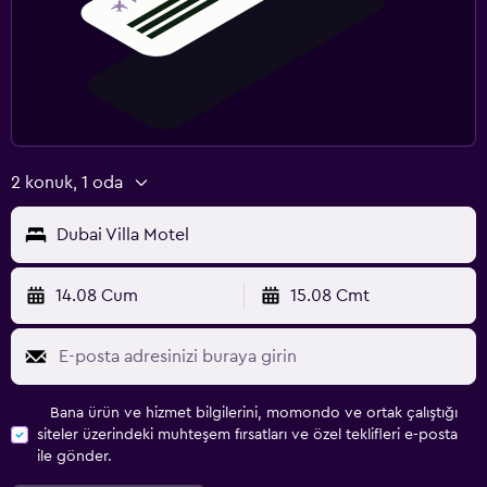
2 konuk, 1 oda
Dubai Villa Motel
14.08 Cum
15.08 Cmt
Bana ürün ve hizmet bilgilerini, momondo ve ortak çalıştığı
siteler üzerindeki muhteşem fırsatları ve özel teklifleri e-posta
ile gönder.