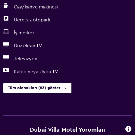
Çay/kahve makinesi
Ücretsiz otopark
İş merkezi
Düz ekran TV
Televizyon
Kablo veya Uydu TV
Tüm olanakları (83) göster
Dubai Villa Motel Yorumları