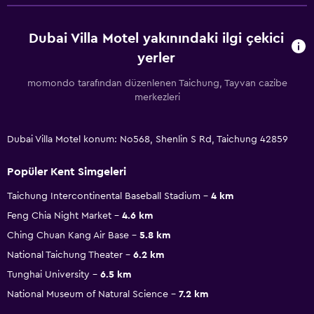
Dubai Villa Motel yakınındaki ilgi çekici
yerler
momondo tarafından düzenlenen Taichung, Tayvan cazibe
merkezleri
Dubai Villa Motel konum: No568, Shenlin S Rd, Taichung 42859
Popüler Kent Simgeleri
Taichung Intercontinental Baseball Stadium
4 km
Feng Chia Night Market
4.6 km
Ching Chuan Kang Air Base
5.8 km
National Taichung Theater
6.2 km
Tunghai University
6.5 km
National Museum of Natural Science
7.2 km