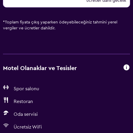
ücretler dahil gecelik
*
Toplam fiyata çıkış yaparken ödeyebileceğiniz tahmini yerel
vergiler ve ücretler dahildir.
Motel Olanaklar ve Tesisler
Spor salonu
Restoran
Oda servisi
Ücretsiz WiFi