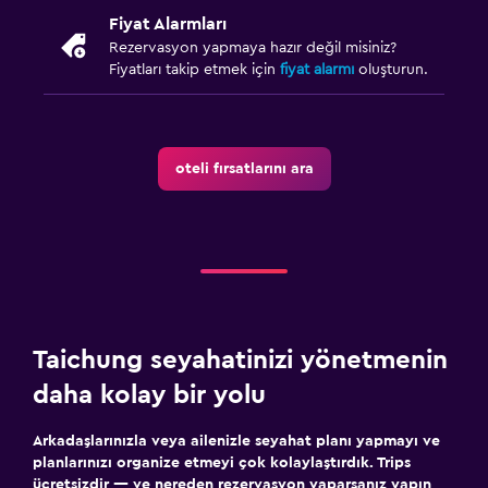
Fiyat Alarmları
Rezervasyon yapmaya hazır değil misiniz?
Fiyatları takip etmek için
fiyat alarmı
oluşturun.
oteli fırsatlarını ara
Taichung seyahatinizi yönetmenin
daha kolay bir yolu
Arkadaşlarınızla veya ailenizle seyahat planı yapmayı ve
planlarınızı organize etmeyi çok kolaylaştırdık. Trips
ücretsizdir — ve nereden rezervasyon yaparsanız yapın