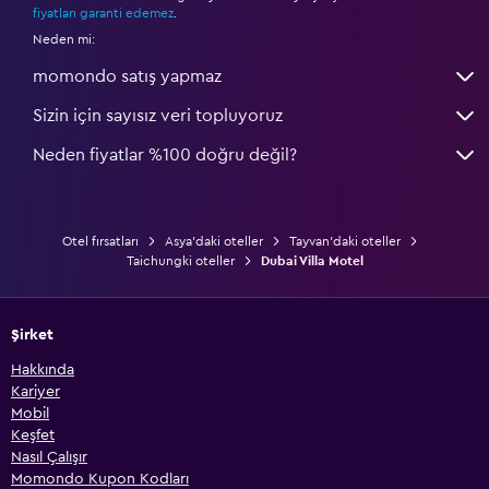
fiyatları garanti edemez
.
Neden mi:
momondo satış yapmaz
Sizin için sayısız veri topluyoruz
Neden fiyatlar %100 doğru değil?
Otel fırsatları
Asya'daki oteller
Tayvan'daki oteller
Taichungki oteller
Dubai Villa Motel
Şirket
Hakkında
Kariyer
Mobil
Keşfet
Nasıl Çalışır
Momondo Kupon Kodları