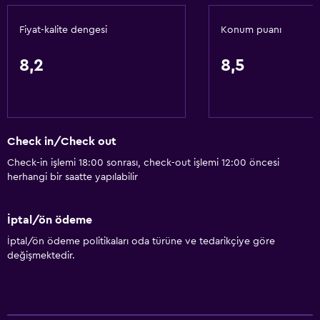
Fiyat-kalite dengesi
Konum puanı
8,2
8,5
Check in/Check out
Check-in işlemi 18:00 sonrası, check-out işlemi 12:00 öncesi
herhangi bir saatte yapılabilir
İptal/ön ödeme
İptal/ön ödeme politikaları oda türüne ve tedarikçiye göre
değişmektedir.