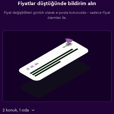
Fiyatlar düştüğünde bildirim alın
Fiyat değişiklikleri günlük olarak e-posta kutunuzda - sadece Fiyat
Alarmları ile.
2 konuk, 1 oda