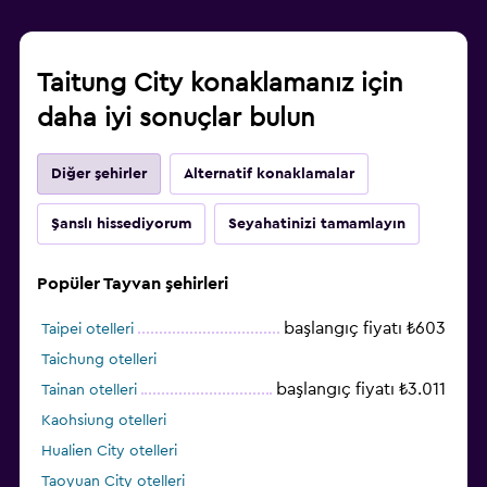
Taitung City konaklamanız için
daha iyi sonuçlar bulun
Diğer şehirler
Alternatif konaklamalar
Şanslı hissediyorum
Seyahatinizi tamamlayın
Popüler Tayvan şehirleri
başlangıç fiyatı ₺603
Taipei otelleri
Taichung otelleri
başlangıç fiyatı ₺3.011
Tainan otelleri
Kaohsiung otelleri
Hualien City otelleri
Taoyuan City otelleri