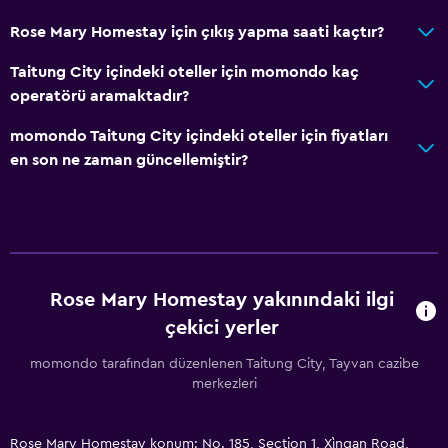
Rose Mary Homestay için çıkış yapma saati kaçtır?
Taitung City içindeki oteller için momondo kaç
operatörü aramaktadır?
momondo Taitung City içindeki oteller için fiyatları
en son ne zaman güncellemiştir?
Rose Mary Homestay yakınındaki ilgi
çekici yerler
momondo tarafından düzenlenen Taitung City, Tayvan cazibe
merkezleri
Rose Mary Homestay konum: No. 185, Section 1, Xìngan Road,