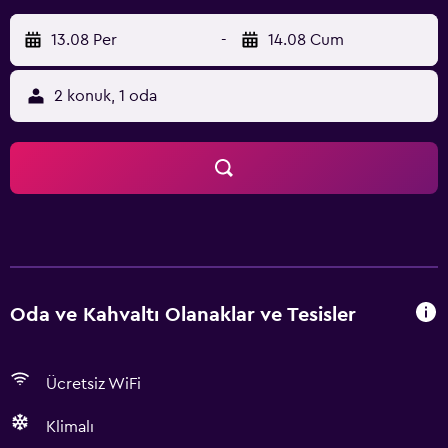
13.08 Per
-
14.08 Cum
2 konuk, 1 oda
Oda ve Kahvaltı Olanaklar ve Tesisler
Ücretsiz WiFi
Klimalı