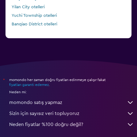
Yilan City otelleri
Yuchi Township otelleri
Banqiao District otelleri
momondo her zaman doğru fiyatları edinmeye çalışır fakat
*
fiyatları garanti edemez
.
Neden mi:
momondo satış yapmaz
Sizin için sayısız veri topluyoruz
Neden fiyatlar %100 doğru değil?