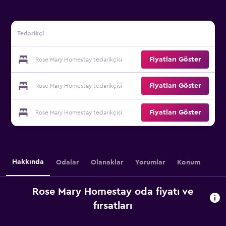
Tedarikçi
Fiyatları Göster
Rose Mary Homestay tedarikçisi
Fiyatları Göster
Rose Mary Homestay tedarikçisi
Fiyatları Göster
Rose Mary Homestay tedarikçisi
Hakkında
Odalar
Olanaklar
Yorumlar
Konum
Rose Mary Homestay oda fiyatı ve
fırsatları