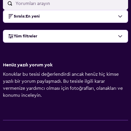
Sırala
:
En yeni
Tüm filtreler
Henüz yazılı yorum yok
Konuklar bu tesisi değerlendirdi ancak henüz hiç kimse
yazılı bir yorum paylaşmadı. Bu tesisle ilgili karar
vermenize yardımcı olması için fotoğrafları, olanakları ve
konumu inceleyin.