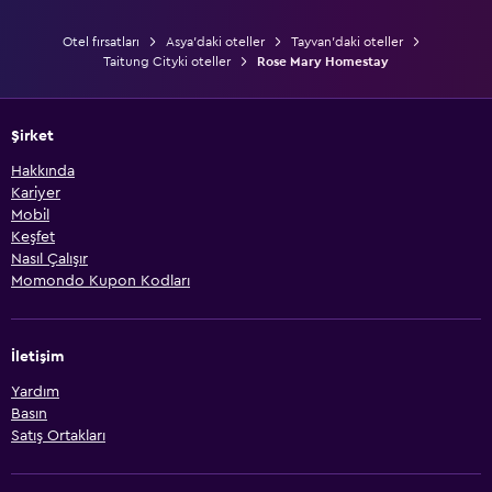
Otel fırsatları
Asya'daki oteller
Tayvan'daki oteller
Taitung Cityki oteller
Rose Mary Homestay
Şirket
Hakkında
Kariyer
Mobil
Keşfet
Nasıl Çalışır
Momondo Kupon Kodları
İletişim
Yardım
Basın
Satış Ortakları