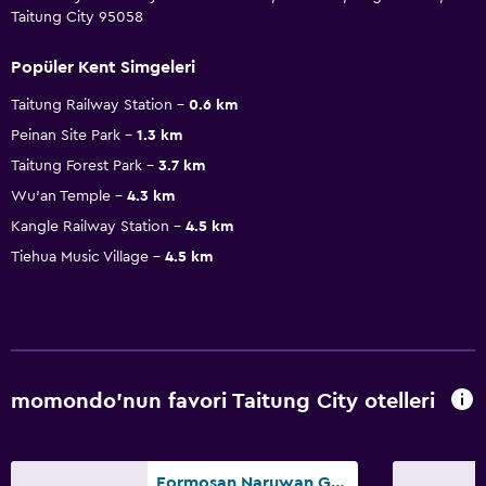
Taitung City 95058
Popüler Kent Simgeleri
Taitung Railway Station
0.6 km
Peinan Site Park
1.3 km
Taitung Forest Park
3.7 km
Wu'an Temple
4.3 km
Kangle Railway Station
4.5 km
Tiehua Music Village
4.5 km
momondo'nun favori Taitung City otelleri
Formosan Naruwan Garden Hotel