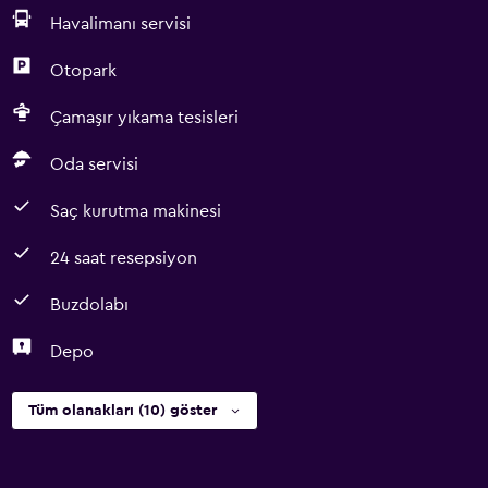
Havalimanı servisi
Otopark
Çamaşır yıkama tesisleri
Oda servisi
Saç kurutma makinesi
24 saat resepsiyon
Buzdolabı
Depo
Tüm olanakları (10) göster