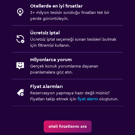
Otellerde en iyi fırsatlar
3+ milyon tesisin sunduğu fırsatları tek bir
yerde görüntüleyin.
Ücretsiz iptal
Ücretsiz iptal seçeneği sunan tesisleri bulmak
için filtremizi kullanın.
Milyonlarca yorum
Gerçek konuk yorumlarına dayanan
puanlamalara göz atın.
Fiyat Alarmları
Rezervasyon yapmaya hazır değil misiniz?
Fiyatları takip etmek için
fiyat alarmı
oluşturun.
oteli fırsatlarını ara