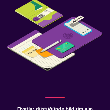
Fiyatlar düştüğünde bildirim alın