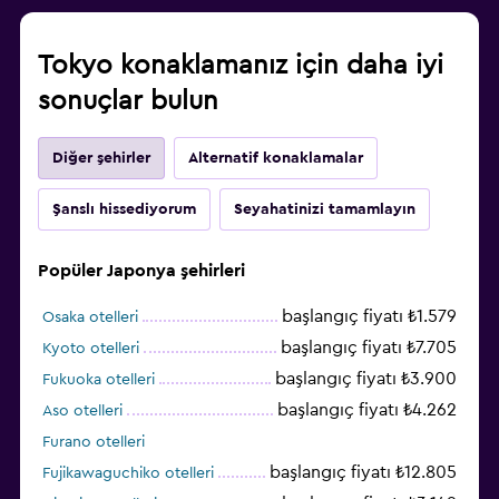
Tokyo konaklamanız için daha iyi
sonuçlar bulun
Diğer şehirler
Alternatif konaklamalar
Şanslı hissediyorum
Seyahatinizi tamamlayın
Popüler Japonya şehirleri
başlangıç fiyatı ₺1.579
Osaka otelleri
başlangıç fiyatı ₺7.705
Kyoto otelleri
başlangıç fiyatı ₺3.900
Fukuoka otelleri
başlangıç fiyatı ₺4.262
Aso otelleri
Furano otelleri
başlangıç fiyatı ₺12.805
Fujikawaguchiko otelleri