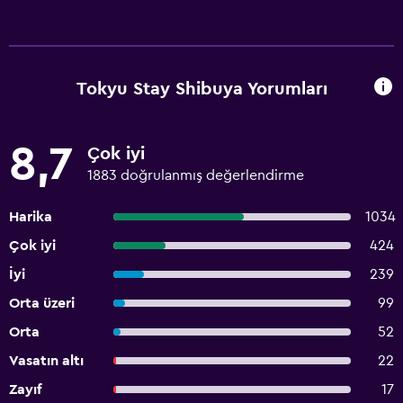
Tokyu Stay Shibuya Yorumları
8,7
Çok iyi
1883 doğrulanmış değerlendirme
Harika
1034
Çok iyi
424
İyi
239
Orta üzeri
99
Orta
52
Vasatın altı
22
Zayıf
17