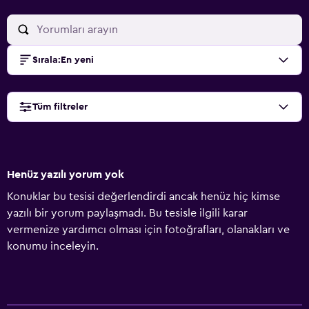
Sırala
:
En yeni
Tüm filtreler
Henüz yazılı yorum yok
Konuklar bu tesisi değerlendirdi ancak henüz hiç kimse
yazılı bir yorum paylaşmadı. Bu tesisle ilgili karar
vermenize yardımcı olması için fotoğrafları, olanakları ve
konumu inceleyin.