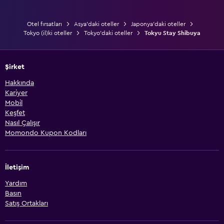
Otel fırsatları
Asya'daki oteller
Japonya'daki oteller
Tokyo (il)ki oteller
Tokyo'daki oteller
Tokyu Stay Shibuya
Şirket
Hakkında
Kariyer
Mobil
Keşfet
Nasıl Çalışır
Momondo Kupon Kodları
İletişim
Yardım
Basın
Satış Ortakları