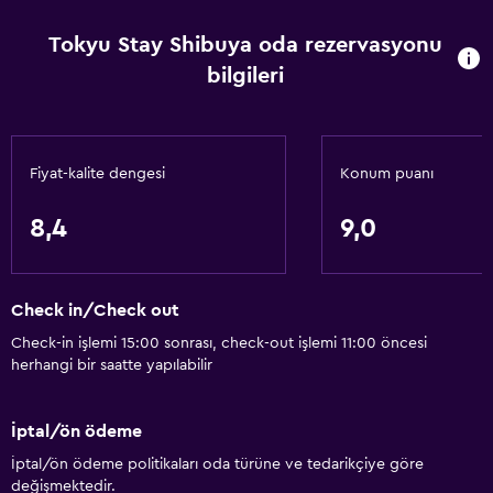
Tokyu Stay Shibuya oda rezervasyonu
bilgileri
Fiyat-kalite dengesi
Konum puanı
8,4
9,0
Check in/Check out
Check-in işlemi 15:00 sonrası, check-out işlemi 11:00 öncesi
herhangi bir saatte yapılabilir
İptal/ön ödeme
İptal/ön ödeme politikaları oda türüne ve tedarikçiye göre
değişmektedir.