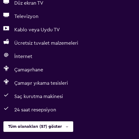
Düz ekran TV
Televizyon
Kablo veya Uydu TV
Ücretsiz tuvalet malzemeleri
İnternet
Çamaşırhane
Çamaşır yıkama tesisleri
Saç kurutma makinesi
24 saat resepsiyon
Tüm olanakları (57) göster