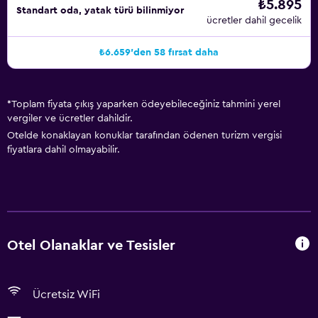
₺5.895
Standart oda, yatak türü bilinmiyor
ücretler dahil gecelik
₺6.659'den 58 fırsat daha
*
Toplam fiyata çıkış yaparken ödeyebileceğiniz tahmini yerel
vergiler ve ücretler dahildir.
Otelde konaklayan konuklar tarafından ödenen turizm vergisi
fiyatlara dahil olmayabilir.
Otel Olanaklar ve Tesisler
Ücretsiz WiFi