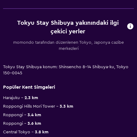
Tokyu Stay Shibuya yakınındaki ilgi
çekici yerler
momondo tarafından düzenlenen Tokyo, Japonya cazibe
merkezleri
Tokyu Stay Shibuya konum: Shinsencho 8-14 Shibuya-ku, Tokyo
150-0045
Popüler Kent Simgeleri
Harajuku
2.3 km
Roppongi Hills Mori Tower
3.3 km
Roppongi
3.4 km
Roppongi
3.6 km
Central Tokyo
3.8 km