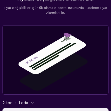
Fiyat değişiklikleri günlük olarak e-posta kutunuzda - sadece Fiyat
Alarmları ile.
2 konuk, 1 oda