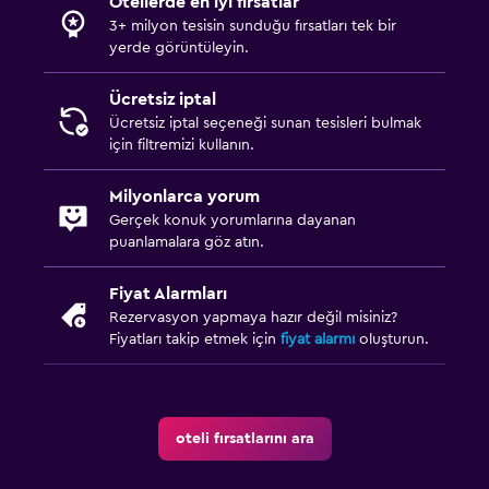
Otellerde en iyi fırsatlar
3+ milyon tesisin sunduğu fırsatları tek bir
yerde görüntüleyin.
Ücretsiz iptal
Ücretsiz iptal seçeneği sunan tesisleri bulmak
için filtremizi kullanın.
Milyonlarca yorum
Gerçek konuk yorumlarına dayanan
puanlamalara göz atın.
Fiyat Alarmları
Rezervasyon yapmaya hazır değil misiniz?
Fiyatları takip etmek için
fiyat alarmı
oluşturun.
oteli fırsatlarını ara