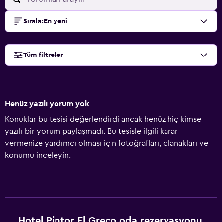
Sırala
:
En yeni
Tüm filtreler
Henüz yazılı yorum yok
Konuklar bu tesisi değerlendirdi ancak henüz hiç kimse
yazılı bir yorum paylaşmadı. Bu tesisle ilgili karar
vermenize yardımcı olması için fotoğrafları, olanakları ve
konumu inceleyin.
Hotel Pintor El Greco oda rezervasyonu