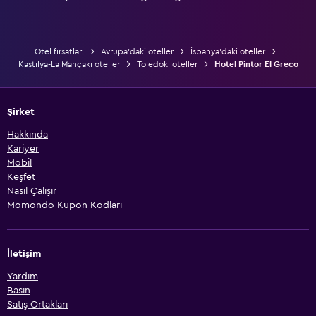
Otel fırsatları
Avrupa'daki oteller
İspanya'daki oteller
Kastilya-La Mançaki oteller
Toledoki oteller
Hotel Pintor El Greco
Şirket
Hakkında
Kariyer
Mobil
Keşfet
Nasıl Çalışır
Momondo Kupon Kodları
İletişim
Yardım
Basın
Satış Ortakları