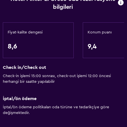
bilgileri
Fiyat-kalite dengesi
Konum puanı
8,6
9,4
Check in/Check out
Check-in işlemi 15:00 sonrası, check-out işlemi 12:00 öncesi
herhangi bir saatte yapılabilir
İptal/ön ödeme
İptal/ön ödeme politikaları oda türüne ve tedarikçiye göre
değişmektedir.