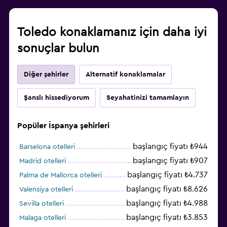
Toledo konaklamanız için daha iyi
sonuçlar bulun
Diğer şehirler
Alternatif konaklamalar
Şanslı hissediyorum
Seyahatinizi tamamlayın
Popüler İspanya şehirleri
başlangıç fiyatı ₺944
Barselona otelleri
başlangıç fiyatı ₺907
Madrid otelleri
başlangıç fiyatı ₺4.737
Palma de Mallorca otelleri
başlangıç fiyatı ₺8.626
Valensiya otelleri
başlangıç fiyatı ₺4.988
Sevilla otelleri
başlangıç fiyatı ₺3.853
Malaga otelleri