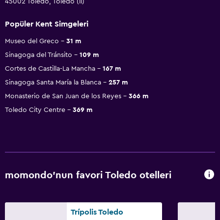
45002 Toledo, Toledo (il)
Popüler Kent Simgeleri
Museo del Greco
31 m
Sinagoga del Tránsito
109 m
Cortes de Castilla-La Mancha
167 m
Sinagoga Santa María la Blanca
257 m
Monasterio de San Juan de los Reyes
366 m
Toledo City Centre
369 m
momondo'nun favori Toledo otelleri
Trípolis Toledo