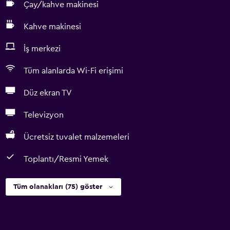
Çay/kahve makinesi
Kahve makinesi
İş merkezi
Tüm alanlarda Wi-Fi erişimi
Düz ekran TV
Televizyon
Ücretsiz tuvalet malzemeleri
Toplantı/Resmi Yemek
Tüm olanakları (75) göster