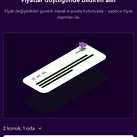
Fiyatlar düştüğünde bildirim alın
Fiyat değişiklikleri günlük olarak e-posta kutunuzda - sadece Fiyat
Alarmları ile.
2 konuk, 1 oda