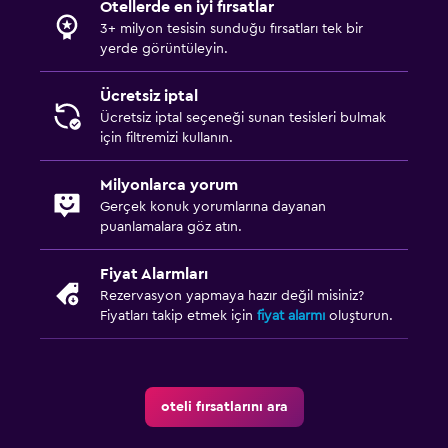
Otellerde en iyi fırsatlar
3+ milyon tesisin sunduğu fırsatları tek bir
yerde görüntüleyin.
Ücretsiz iptal
Ücretsiz iptal seçeneği sunan tesisleri bulmak
için filtremizi kullanın.
Milyonlarca yorum
Gerçek konuk yorumlarına dayanan
puanlamalara göz atın.
Fiyat Alarmları
Rezervasyon yapmaya hazır değil misiniz?
Fiyatları takip etmek için
fiyat alarmı
oluşturun.
oteli fırsatlarını ara