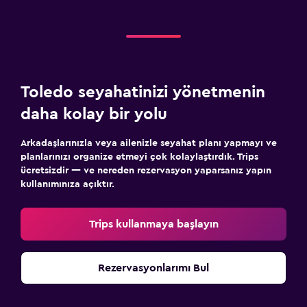
Toledo seyahatinizi yönetmenin
daha kolay bir yolu
Arkadaşlarınızla veya ailenizle seyahat planı yapmayı ve
planlarınızı organize etmeyi çok kolaylaştırdık. Trips
ücretsizdir — ve nereden rezervasyon yaparsanız yapın
kullanımınıza açıktır.
Trips kullanmaya başlayın
Rezervasyonlarımı Bul