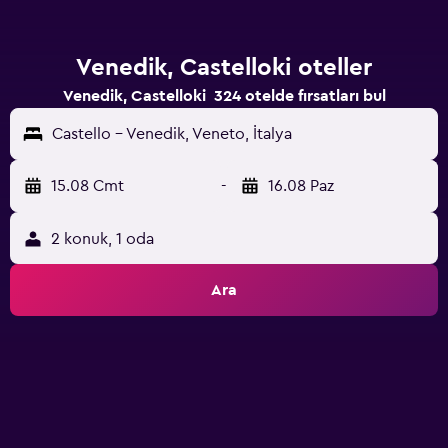
Venedik, Castelloki oteller
Venedik, Castelloki 324 otelde fırsatları bul
Castello - Venedik, Veneto, İtalya
15.08 Cmt
-
16.08 Paz
2 konuk, 1 oda
Ara