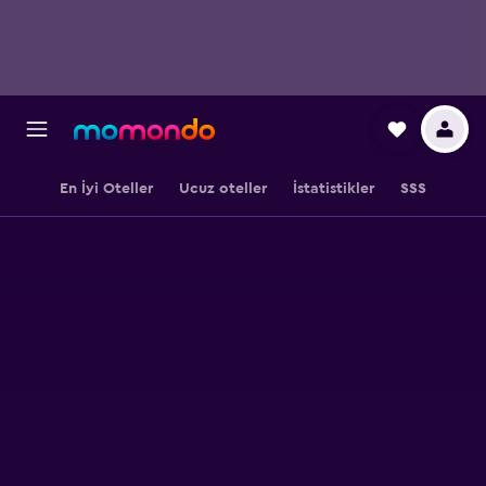
En İyi Oteller
Ucuz oteller
İstatistikler
SSS