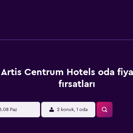
Artis Centrum Hotels oda fiya
fırsatları
6.08 Paz
2 konuk, 1 oda