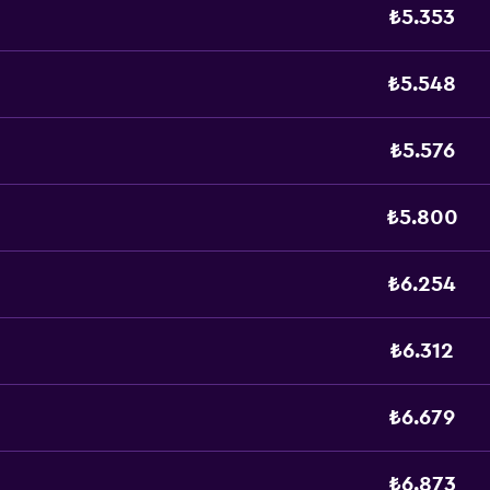
₺5.353
₺5.548
₺5.576
₺5.800
₺6.254
₺6.312
₺6.679
₺6.873