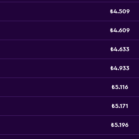
₺4.509
₺4.609
₺4.633
₺4.933
₺5.116
₺5.171
₺5.196