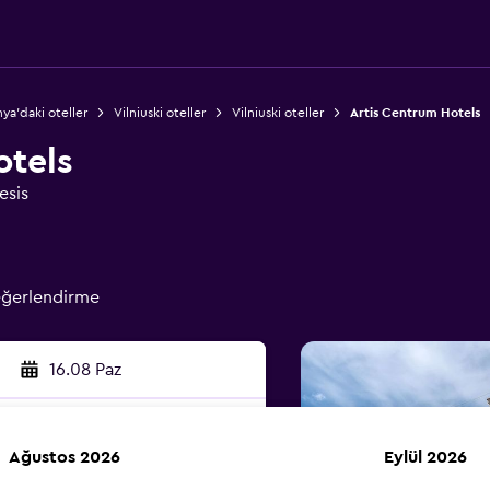
nya'daki oteller
Vilniuski oteller
Vilniuski oteller
Artis Centrum Hotels
otels
esis
eğerlendirme
16.08 Paz
Ağustos 2026
Eylül 2026