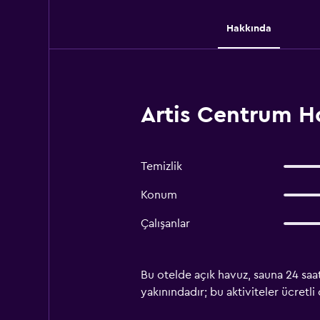
Hakkında
Artis Centrum Ho
Temizlik
Konum
Çalışanlar
Bu otelde açık havuz, sauna 24 saat
yakınındadır; bu aktiviteler ücretli o