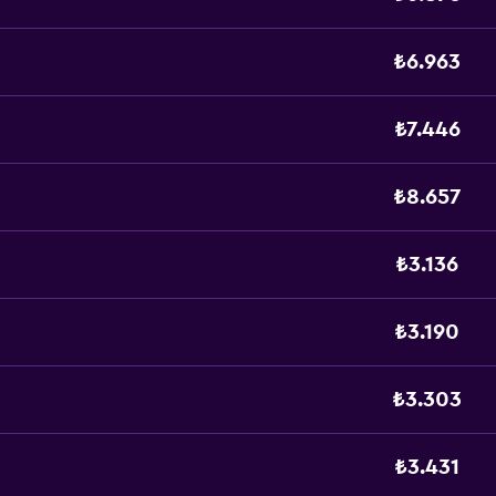
₺6.963
₺7.446
₺8.657
₺3.136
₺3.190
₺3.303
₺3.431