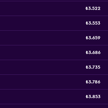
₺3.522
₺3.553
₺3.659
₺3.686
₺3.735
₺3.786
₺3.853