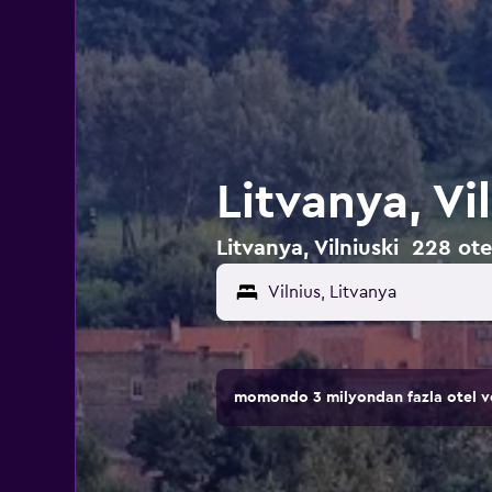
Litvanya, Vil
Litvanya, Vilniuski 228 otel
momondo 3 milyondan fazla otel ve 