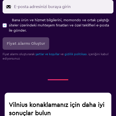
Bana ürün ve hizmet bilgilerini, momondo ve ortak çalıştığı
siteler üzerindeki muhteşem fırsatları ve özel teklifleri e-posta
ile gönder.
Fiyat Alarmı Oluştur
Fiyat alarmı oluşturarak
şartlar ve koşullar
ve
gizlilik politikası.
içeriğini kabul
ediyorsunuz
Vilnius konaklamanız için daha iyi
sonuçlar bulun