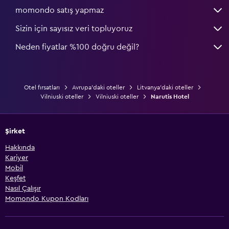
momondo satış yapmaz
Sizin için sayısız veri topluyoruz
Neden fiyatlar %100 doğru değil?
Otel fırsatları
Avrupa'daki oteller
Litvanya'daki oteller
Vilniuski oteller
Vilniuski oteller
Narutis Hotel
Şirket
Hakkında
Kariyer
Mobil
Keşfet
Nasıl Çalışır
Momondo Kupon Kodları