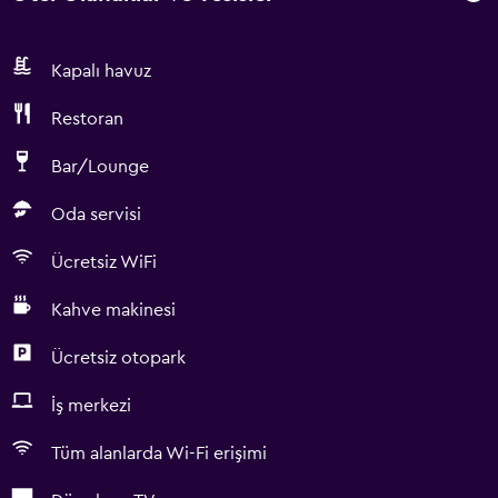
Kapalı havuz
Restoran
Bar/Lounge
Oda servisi
Ücretsiz WiFi
Kahve makinesi
Ücretsiz otopark
İş merkezi
Tüm alanlarda Wi-Fi erişimi