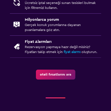
Ücretsiz iptal seçeneği sunan tesisleri bulmak
için filtremizi kullanın.
Milyonlarca yorum
Gerçek konuk yorumlarına dayanan
puanlamalara göz atın.
Fiyat Alarmları
Rezervasyon yapmaya hazır değil misiniz?
Fiyatları takip etmek için
fiyat alarmı
oluşturun.
oteli fırsatlarını ara