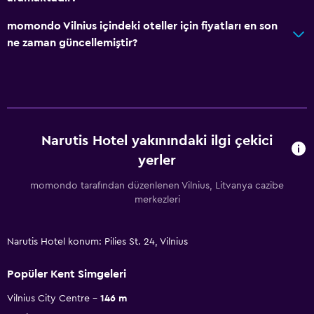
momondo Vilnius içindeki oteller için fiyatları en son
ne zaman güncellemiştir?
Narutis Hotel yakınındaki ilgi çekici
yerler
momondo tarafından düzenlenen Vilnius, Litvanya cazibe
merkezleri
Narutis Hotel konum: Pilies St. 24, Vilnius
Popüler Kent Simgeleri
Vilnius City Centre
146 m