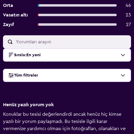
Orta
46
Vasatın altı
23
Zayıf
27
Sırala
:
En yeni
Tüm filtreler
Henüz yazılı yorum yok
Konuklar bu tesisi değerlendirdi ancak henüz hiç kimse
yazılı bir yorum paylaşmadı. Bu tesisle ilgili karar
vermenize yardımcı olması için fotoğrafları, olanakları ve