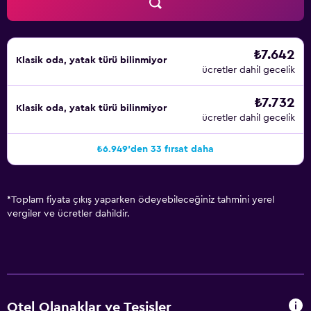
₺7.642
Klasik oda, yatak türü bilinmiyor
ücretler dahil gecelik
₺7.732
Klasik oda, yatak türü bilinmiyor
ücretler dahil gecelik
₺6.949'den 33 fırsat daha
*
Toplam fiyata çıkış yaparken ödeyebileceğiniz tahmini yerel
vergiler ve ücretler dahildir.
Otel Olanaklar ve Tesisler