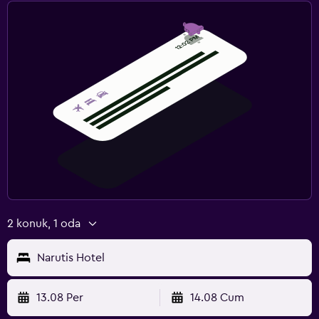
2 konuk, 1 oda
Narutis Hotel
13.08 Per
14.08 Cum