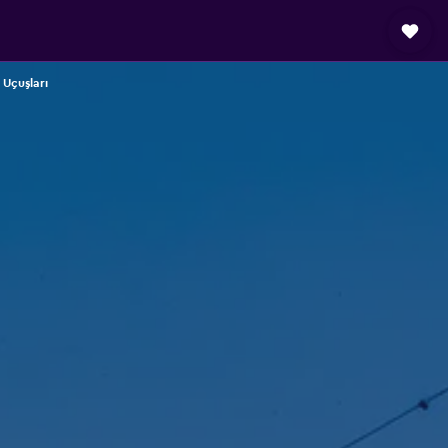
Uçuşları