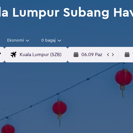
a Lumpur Subang Hav
Ekonomi
0 bagaj
06.09 Paz