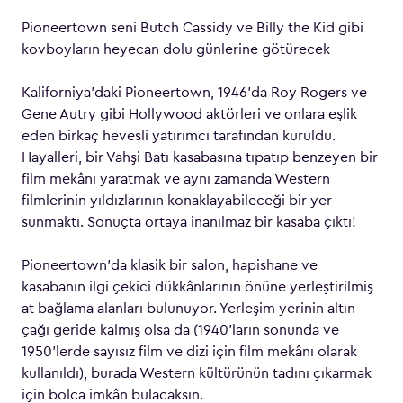
Pioneertown seni Butch Cassidy ve Billy the Kid gibi
kovboyların heyecan dolu günlerine götürecek
Kaliforniya’daki Pioneertown, 1946’da Roy Rogers ve
Gene Autry gibi Hollywood aktörleri ve onlara eşlik
eden birkaç hevesli yatırımcı tarafından kuruldu.
Hayalleri, bir Vahşi Batı kasabasına tıpatıp benzeyen bir
film mekânı yaratmak ve aynı zamanda Western
filmlerinin yıldızlarının konaklayabileceği bir yer
sunmaktı. Sonuçta ortaya inanılmaz bir kasaba çıktı!
Pioneertown’da klasik bir salon, hapishane ve
kasabanın ilgi çekici dükkânlarının önüne yerleştirilmiş
at bağlama alanları bulunuyor. Yerleşim yerinin altın
çağı geride kalmış olsa da (1940’ların sonunda ve
1950’lerde sayısız film ve dizi için film mekânı olarak
kullanıldı), burada Western kültürünün tadını çıkarmak
için bolca imkân bulacaksın.