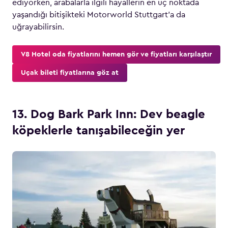
ediyorken, arabalarla ilgili hayallerin en uç noktada
yaşandığı bitişikteki Motorworld Stuttgart’a da
uğrayabilirsin.
V8 Hotel oda fiyatlarını hemen gör ve fiyatları karşılaştır
Uçak bileti fiyatlarına göz at
13. Dog Bark Park Inn: Dev beagle
köpeklerle tanışabileceğin yer