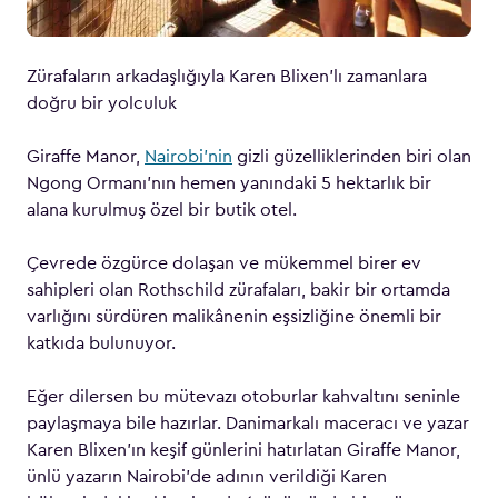
Zürafaların arkadaşlığıyla Karen Blixen’lı zamanlara
doğru bir yolculuk
Giraffe Manor,
Nairobi’nin
gizli güzelliklerinden biri olan
Ngong Ormanı’nın hemen yanındaki 5 hektarlık bir
alana kurulmuş özel bir butik otel.
Çevrede özgürce dolaşan ve mükemmel birer ev
sahipleri olan Rothschild zürafaları, bakir bir ortamda
varlığını sürdüren malikânenin eşsizliğine önemli bir
katkıda bulunuyor.
Eğer dilersen bu mütevazı otoburlar kahvaltını seninle
paylaşmaya bile hazırlar. Danimarkalı maceracı ve yazar
Karen Blixen’ın keşif günlerini hatırlatan Giraffe Manor,
ünlü yazarın Nairobi’de adının verildiği Karen