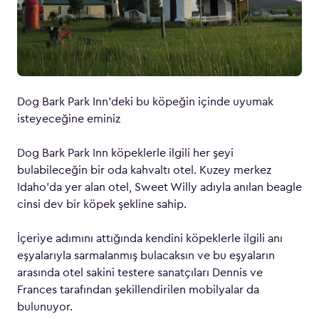
Dog Bark Park Inn’deki bu köpeğin içinde uyumak
isteyeceğine eminiz
Dog Bark Park Inn köpeklerle ilgili her şeyi
bulabileceğin bir oda kahvaltı otel. Kuzey merkez
Idaho’da yer alan otel, Sweet Willy adıyla anılan beagle
cinsi dev bir köpek şekline sahip.
İçeriye adımını attığında kendini köpeklerle ilgili anı
eşyalarıyla sarmalanmış bulacaksın ve bu eşyaların
arasında otel sakini testere sanatçıları Dennis ve
Frances tarafından şekillendirilen mobilyalar da
bulunuyor.