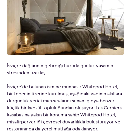
İsviçre dağlarının getirdiği huzurla günlük yaşamın
stresinden uzaklaş
İsviçre’de bulunan ismine münhasır Whitepod Hotel,
bir tepenin üzerine kurulmuş, aşağıdaki vadinin akıllara
durgunluk verici manzaralarını sunan igloya benzer
küçük bir kapsül topluluğundan oluşuyor. Les Cerniers
kasabasına yakın bir konuma sahip Whitepod Hotel,
misafirperverliği çevresel duyarlılıkla buluşturuyor ve
restoranında da yerel mutfağa odaklanıyor.