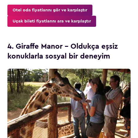
Otel oda fiyatlarını gör ve karşılaştır
Uçak bileti fiyatlarını ara ve karşılaştır
4. Giraffe Manor – Oldukça eşsiz
konuklarla sosyal bir deneyim