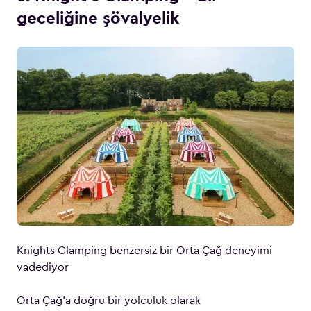
geceliğine şövalyelik
Knights Glamping benzersiz bir Orta Çağ deneyimi
vadediyor
Orta Çağ’a doğru bir yolculuk olarak