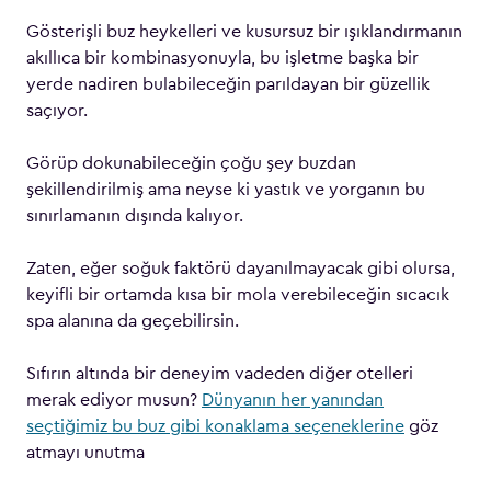
Gösterişli buz heykelleri ve kusursuz bir ışıklandırmanın
akıllıca bir kombinasyonuyla, bu işletme başka bir
yerde nadiren bulabileceğin parıldayan bir güzellik
saçıyor.
Görüp dokunabileceğin çoğu şey buzdan
şekillendirilmiş ama neyse ki yastık ve yorganın bu
sınırlamanın dışında kalıyor.
Zaten, eğer soğuk faktörü dayanılmayacak gibi olursa,
keyifli bir ortamda kısa bir mola verebileceğin sıcacık
spa alanına da geçebilirsin.
Sıfırın altında bir deneyim vadeden diğer otelleri
merak ediyor musun?
Dünyanın her yanından
seçtiğimiz bu buz gibi konaklama seçeneklerine
göz
atmayı unutma