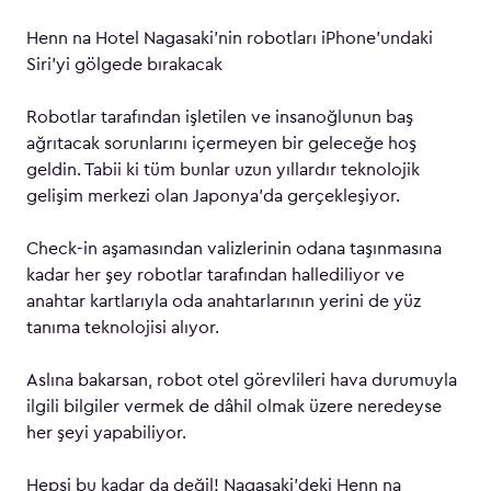
Henn na Hotel Nagasaki’nin robotları iPhone’undaki
Siri’yi gölgede bırakacak
Robotlar tarafından işletilen ve insanoğlunun baş
ağrıtacak sorunlarını içermeyen bir geleceğe hoş
geldin. Tabii ki tüm bunlar uzun yıllardır teknolojik
gelişim merkezi olan Japonya’da gerçekleşiyor.
Check-in aşamasından valizlerinin odana taşınmasına
kadar her şey robotlar tarafından hallediliyor ve
anahtar kartlarıyla oda anahtarlarının yerini de yüz
tanıma teknolojisi alıyor.
Aslına bakarsan, robot otel görevlileri hava durumuyla
ilgili bilgiler vermek de dâhil olmak üzere neredeyse
her şeyi yapabiliyor.
Hepsi bu kadar da değil! Nagasaki’deki Henn na