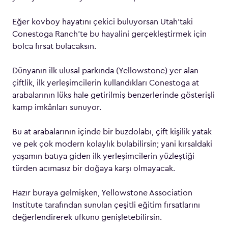
Eğer kovboy hayatını çekici buluyorsan Utah’taki
Conestoga Ranch’te bu hayalini gerçekleştirmek için
bolca fırsat bulacaksın.
Dünyanın ilk ulusal parkında (Yellowstone) yer alan
çiftlik, ilk yerleşimcilerin kullandıkları Conestoga at
arabalarının lüks hale getirilmiş benzerlerinde gösterişli
kamp imkânları sunuyor.
Bu at arabalarının içinde bir buzdolabı, çift kişilik yatak
ve pek çok modern kolaylık bulabilirsin; yani kırsaldaki
yaşamın batıya giden ilk yerleşimcilerin yüzleştiği
türden acımasız bir doğaya karşı olmayacak.
Hazır buraya gelmişken, Yellowstone Association
Institute tarafından sunulan çeşitli eğitim fırsatlarını
değerlendirerek ufkunu genişletebilirsin.