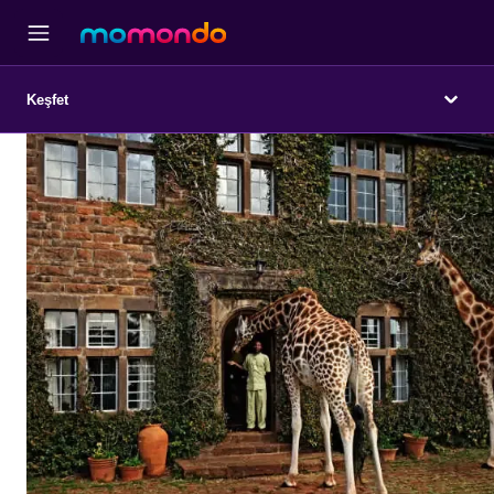
Keşfet