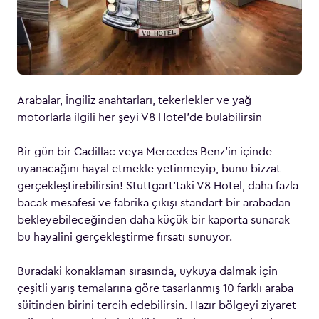
Arabalar, İngiliz anahtarları, tekerlekler ve yağ –
motorlarla ilgili her şeyi V8 Hotel’de bulabilirsin
Bir gün bir Cadillac veya Mercedes Benz’in içinde
uyanacağını hayal etmekle yetinmeyip, bunu bizzat
gerçekleştirebilirsin! Stuttgart’taki V8 Hotel, daha fazla
bacak mesafesi ve fabrika çıkışı standart bir arabadan
bekleyebileceğinden daha küçük bir kaporta sunarak
bu hayalini gerçekleştirme fırsatı sunuyor.
Buradaki konaklaman sırasında, uykuya dalmak için
çeşitli yarış temalarına göre tasarlanmış 10 farklı araba
süitinden birini tercih edebilirsin. Hazır bölgeyi ziyaret