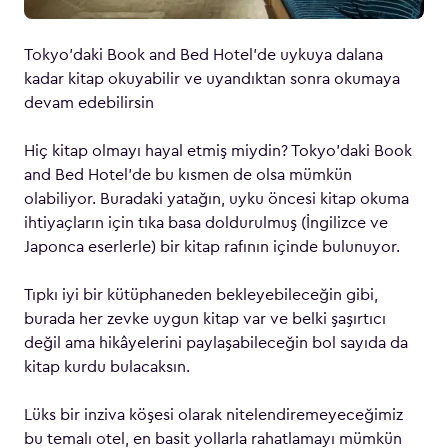
Tokyo’daki Book and Bed Hotel’de uykuya dalana
kadar kitap okuyabilir ve uyandıktan sonra okumaya
devam edebilirsin
Hiç kitap olmayı hayal etmiş miydin? Tokyo’daki Book
and Bed Hotel’de bu kısmen de olsa mümkün
olabiliyor. Buradaki yatağın, uyku öncesi kitap okuma
ihtiyaçların için tıka basa doldurulmuş (İngilizce ve
Japonca eserlerle) bir kitap rafının içinde bulunuyor.
Tıpkı iyi bir kütüphaneden bekleyebileceğin gibi,
burada her zevke uygun kitap var ve belki şaşırtıcı
değil ama hikâyelerini paylaşabileceğin bol sayıda da
kitap kurdu bulacaksın.
Lüks bir inziva köşesi olarak nitelendiremeyeceğimiz
bu temalı otel, en basit yollarla rahatlamayı mümkün