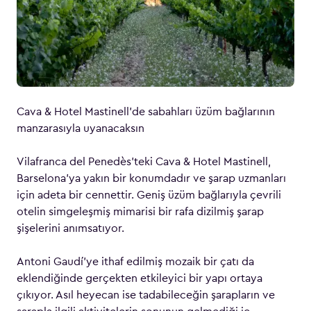
Cava & Hotel Mastinell’de sabahları üzüm bağlarının
manzarasıyla uyanacaksın
Vilafranca del Penedès’teki Cava & Hotel Mastinell,
Barselona’ya yakın bir konumdadır ve şarap uzmanları
için adeta bir cennettir. Geniş üzüm bağlarıyla çevrili
otelin simgeleşmiş mimarisi bir rafa dizilmiş şarap
şişelerini anımsatıyor.
Antoni Gaudí’ye ithaf edilmiş mozaik bir çatı da
eklendiğinde gerçekten etkileyici bir yapı ortaya
çıkıyor. Asıl heyecan ise tadabileceğin şarapların ve