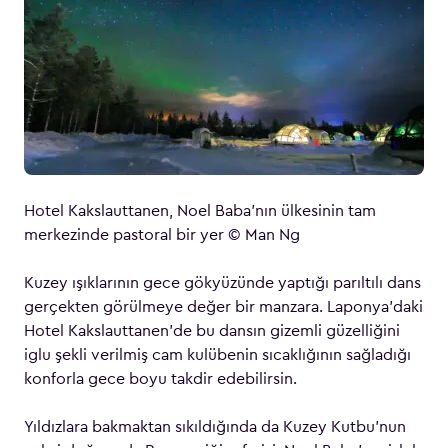
Hotel Kakslauttanen, Noel Baba’nın ülkesinin tam
merkezinde pastoral bir yer © Man Ng
Kuzey ışıklarının gece gökyüzünde yaptığı parıltılı dans
gerçekten görülmeye değer bir manzara. Laponya’daki
Hotel Kakslauttanen’de bu dansın gizemli güzelliğini
iglu şekli verilmiş cam kulübenin sıcaklığının sağladığı
konforla gece boyu takdir edebilirsin.
Yıldızlara bakmaktan sıkıldığında da Kuzey Kutbu’nun