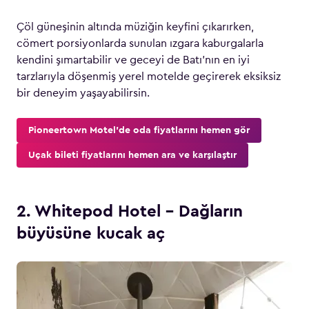
Çöl güneşinin altında müziğin keyfini çıkarırken,
cömert porsiyonlarda sunulan ızgara kaburgalarla
kendini şımartabilir ve geceyi de Batı’nın en iyi
tarzlarıyla döşenmiş yerel motelde geçirerek eksiksiz
bir deneyim yaşayabilirsin.
Pioneertown Motel’de oda fiyatlarını hemen gör
Uçak bileti fiyatlarını hemen ara ve karşılaştır
2. Whitepod Hotel – Dağların
büyüsüne kucak aç