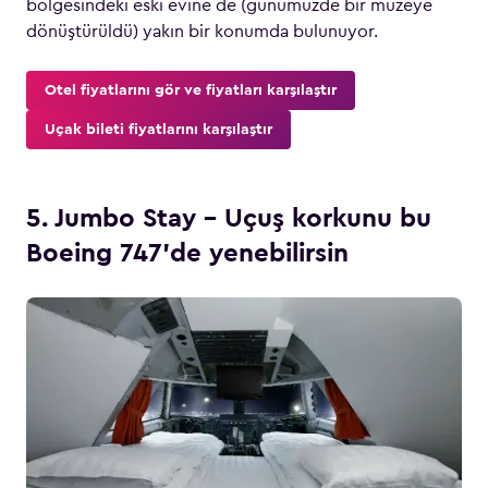
bölgesindeki eski evine de (günümüzde bir müzeye
dönüştürüldü) yakın bir konumda bulunuyor.
Otel fiyatlarını gör ve fiyatları karşılaştır
Uçak bileti fiyatlarını karşılaştır
5. Jumbo Stay – Uçuş korkunu bu
Boeing 747’de yenebilirsin