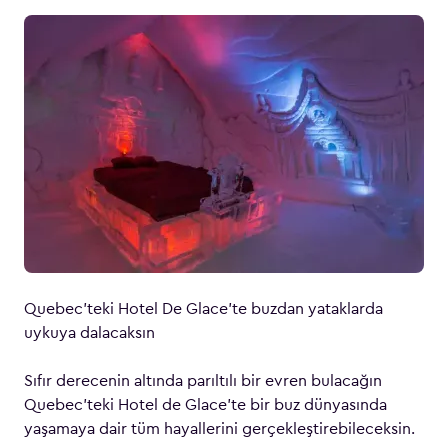
Quebec’teki Hotel De Glace’te buzdan yataklarda
uykuya dalacaksın
Sıfır derecenin altında parıltılı bir evren bulacağın
Quebec’teki Hotel de Glace’te bir buz dünyasında
yaşamaya dair tüm hayallerini gerçekleştirebileceksin.