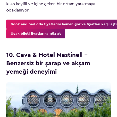
kılan keyifli ve içine çeken bir ortam yaratmaya
odaklanıyor.
Book and Bed oda fiyatlarını hemen gör ve fiyatları karşılaştı
Uçak bileti fiyatlarına göz at
10. Cava & Hotel Mastinell –
Benzersiz bir şarap ve akşam
yemeği deneyimi