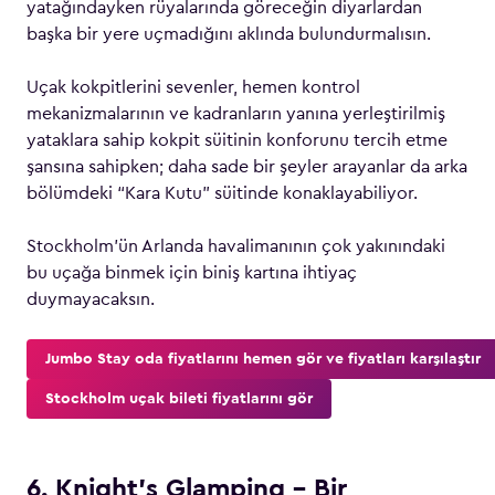
yatağındayken rüyalarında göreceğin diyarlardan
başka bir yere uçmadığını aklında bulundurmalısın.
Uçak kokpitlerini sevenler, hemen kontrol
mekanizmalarının ve kadranların yanına yerleştirilmiş
yataklara sahip kokpit süitinin konforunu tercih etme
şansına sahipken; daha sade bir şeyler arayanlar da arka
bölümdeki “Kara Kutu” süitinde konaklayabiliyor.
Stockholm’ün Arlanda havalimanının çok yakınındaki
bu uçağa binmek için biniş kartına ihtiyaç
duymayacaksın.
Jumbo Stay oda fiyatlarını hemen gör ve fiyatları karşılaştır
Stockholm uçak bileti fiyatlarını gör
6. Knight’s Glamping – Bir