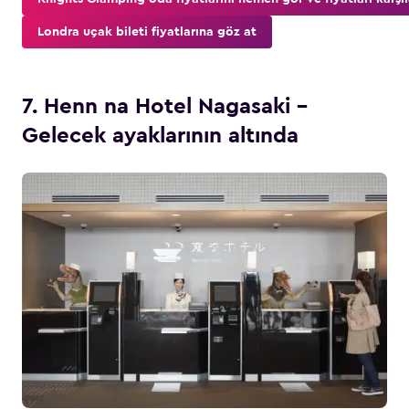
Londra uçak bileti fiyatlarına göz at
7. Henn na Hotel Nagasaki –
Gelecek ayaklarının altında