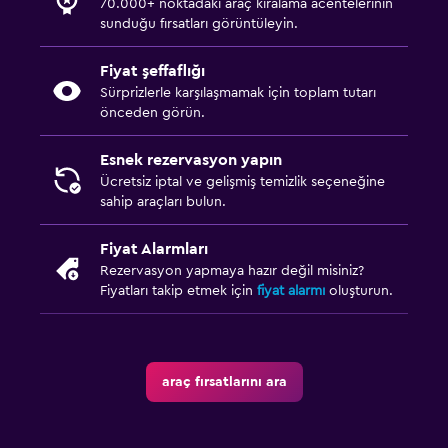
70.000+ noktadaki araç kiralama acentelerinin
sunduğu fırsatları görüntüleyin.
Fiyat şeffaflığı
Sürprizlerle karşılaşmamak için toplam tutarı
önceden görün.
Esnek rezervasyon yapın
Ücretsiz iptal ve gelişmiş temizlik seçeneğine
sahip araçları bulun.
Fiyat Alarmları
Rezervasyon yapmaya hazır değil misiniz?
Fiyatları takip etmek için
fiyat alarmı
oluşturun.
araç fırsatlarını ara