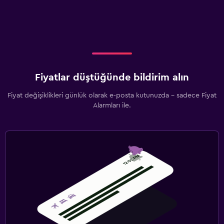
Fiyatlar düştüğünde bildirim alın
Fiyat değişiklikleri günlük olarak e-posta kutunuzda - sadece Fiyat
Alarmları ile.