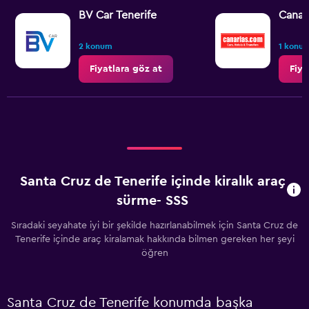
BV Car Tenerife
Canar
2 konum
1 konu
Fiyatlara göz at
Fiya
Santa Cruz de Tenerife içinde kiralık araç
sürme- SSS
Sıradaki seyahate iyi bir şekilde hazırlanabilmek için Santa Cruz de
Tenerife içinde araç kiralamak hakkında bilmen gereken her şeyi
öğren
Santa Cruz de Tenerife konumda başka