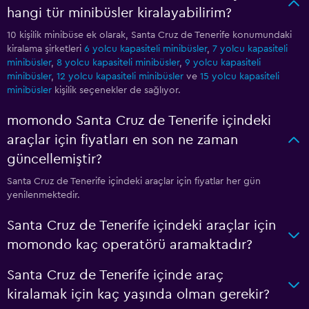
hangi tür minibüsler kiralayabilirim?
10 kişilik minibüse ek olarak, Santa Cruz de Tenerife konumundaki
kiralama şirketleri
6 yolcu kapasiteli minibüsler
,
7 yolcu kapasiteli
minibüsler
,
8 yolcu kapasiteli minibüsler
,
9 yolcu kapasiteli
minibüsler
,
12 yolcu kapasiteli minibüsler
ve
15 yolcu kapasiteli
minibüsler
kişilik seçenekler de sağlıyor.
momondo Santa Cruz de Tenerife içindeki
araçlar için fiyatları en son ne zaman
güncellemiştir?
Santa Cruz de Tenerife içindeki araçlar için fiyatlar her gün
yenilenmektedir.
Santa Cruz de Tenerife içindeki araçlar için
momondo kaç operatörü aramaktadır?
Santa Cruz de Tenerife içinde araç
kiralamak için kaç yaşında olman gerekir?