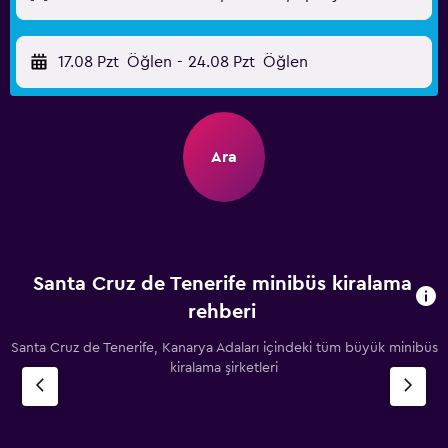
17.08 Pzt
Öğlen
-
24.08 Pzt
Öğlen
Ara
Santa Cruz de Tenerife minibüs kiralama
rehberi
Santa Cruz de Tenerife, Kanarya Adaları içindeki tüm büyük minibüs
kiralama şirketleri