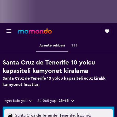
Acente rehberi
SSS
Santa Cruz de Tenerife 10 yolcu
kapasiteli kamyonet kiralama
Santa Cruz de Tenerife 10 yolcu kapasiteli ucuz kiralık
kamyonet fırsatları
Aynı iade yeri
Sürücü yaşı:
25-65
Santa Cruz de Tenerife, Tenerife, İspanya