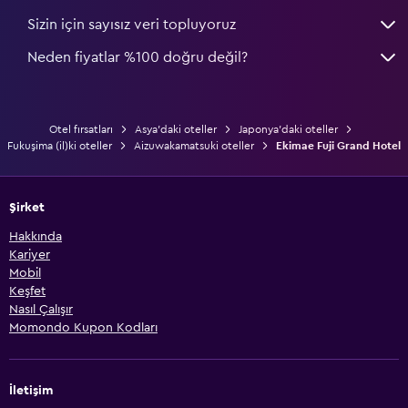
Sizin için sayısız veri topluyoruz
Neden fiyatlar %100 doğru değil?
Otel fırsatları
Asya'daki oteller
Japonya'daki oteller
Fukuşima (il)ki oteller
Aizuwakamatsuki oteller
Ekimae Fuji Grand Hotel
Şirket
Hakkında
Kariyer
Mobil
Keşfet
Nasıl Çalışır
Momondo Kupon Kodları
İletişim