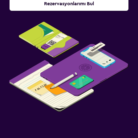
Rezervasyonlarımı Bul