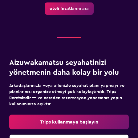
oteli fırsatlarını ara
Aizuwakamatsu seyahatinizi
yönetmenin daha kolay bir yolu
Arkadaşlarınızla veya ailenizle seyahat planı yapmayı ve
planlarınızı organize etmeyi çok kolaylaştırdık. Trips
ücretsizdir — ve nereden rezervasyon yaparsanız yapın
kullanımınıza açıktır.
Trips kullanmaya başlayın