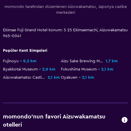
momondo tarafından düzenlenen Aizuwakamatsu, Japonya cazibe
merkezleri
Ekimae Fuji Grand Hotel konum: 5 25 Ekimaemachi, Aizuwakamatsu
965-0041
Popüler Kent Simgeleri
Fujinoyu
0,2 km
Aizu Sake Brewing Museum
1,7 km
Byakkotai Museum
2,0 km
Fukushima Museum
2,1 km
Aizuwakamatsu Castle
2,1 km
Oyakuen
2,1 km
momondo'nun favori Aizuwakamatsu
otelleri