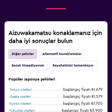
Aizuwakamatsu konaklamanız için
daha iyi sonuçlar bulun
Diğer şehirler
Alternatif konaklamalar
Şanslı hissediyorum
Seyahatinizi tamamlayın
Popüler Japonya şehirleri
başlangıç fiyatı ₺1.679
Tokyo otelleri
başlangıç fiyatı ₺1.579
Osaka otelleri
başlangıç fiyatı ₺7.705
Kyoto otelleri
başlangıç fiyatı ₺3.900
Fukuoka otelleri