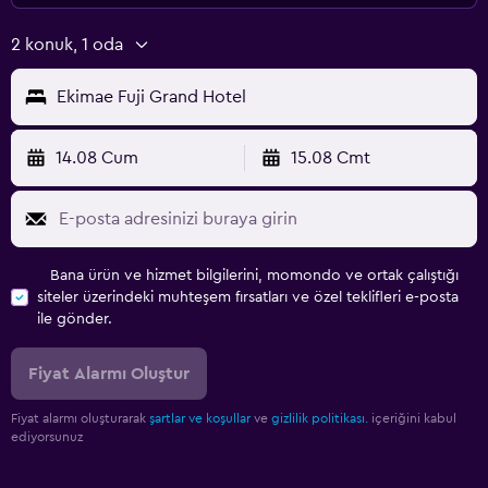
2 konuk, 1 oda
Ekimae Fuji Grand Hotel
14.08 Cum
15.08 Cmt
Bana ürün ve hizmet bilgilerini, momondo ve ortak çalıştığı
siteler üzerindeki muhteşem fırsatları ve özel teklifleri e-posta
ile gönder.
Fiyat Alarmı Oluştur
Fiyat alarmı oluşturarak
şartlar ve koşullar
ve
gizlilik politikası.
içeriğini kabul
ediyorsunuz