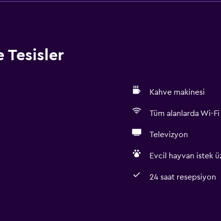
 Tesisler
Kahve makinesi
Tüm alanlarda Wi-Fi 
Televizyon
Evcil hayvan istek üz
24 saat resepsiyon
Temel özellikler