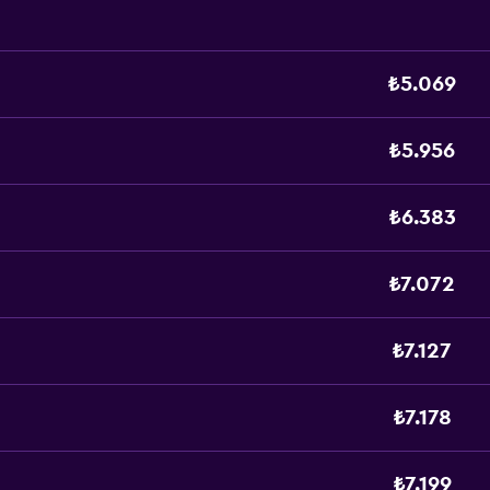
₺5.069
₺5.956
₺6.383
₺7.072
₺7.127
₺7.178
₺7.199