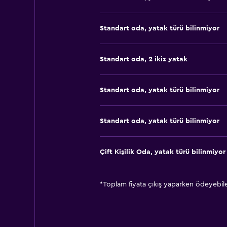
Standart oda, yatak türü bilinmiyor
Standart oda, 2 ikiz yatak
Standart oda, yatak türü bilinmiyor
Standart oda, yatak türü bilinmiyor
Çift ​Kişilik Oda, yatak türü bilinmiyor
*
Toplam fiyata çıkış yaparken ödeyebilec