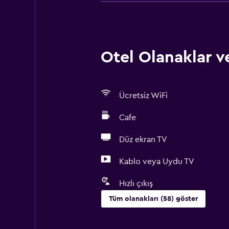
Otel Olanaklar ve
Ücretsiz WiFi
Cafe
Düz ekran TV
Kablo veya Uydu TV
Hızlı çıkış
Tüm olanakları (58) göster
Erişilebilirlik ve uygunluk