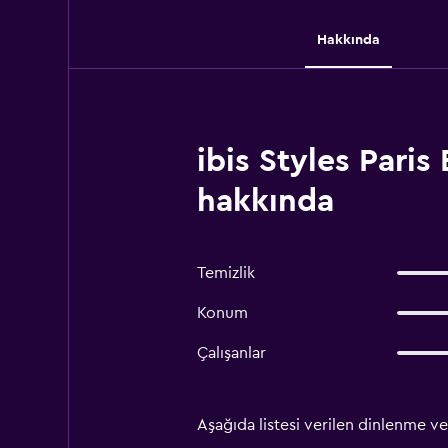
Hakkında
ibis Styles Pari
hakkında
Temizlik
Konum
Çalışanlar
Aşağıda listesi verilen dinlenme ve 