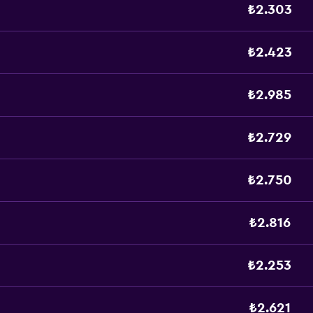
₺2.303
₺2.423
₺2.985
₺2.729
₺2.750
₺2.816
₺2.253
₺2.621