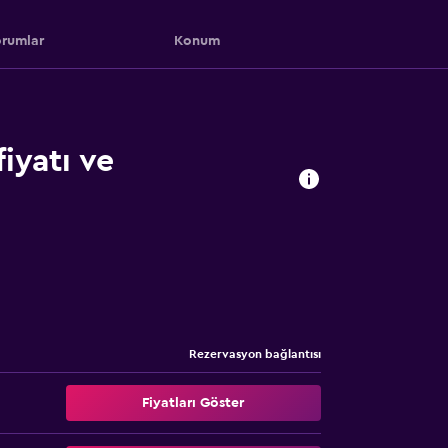
rumlar
Konum
iyatı ve
Rezervasyon bağlantısı
Fiyatları Göster