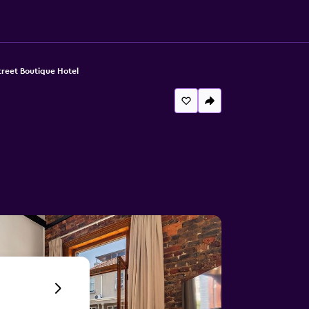
treet Boutique Hotel