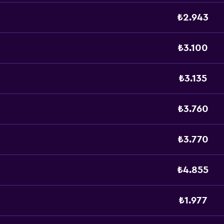
₺2.943
₺3.100
₺3.135
₺3.760
₺3.770
₺4.855
₺1.977