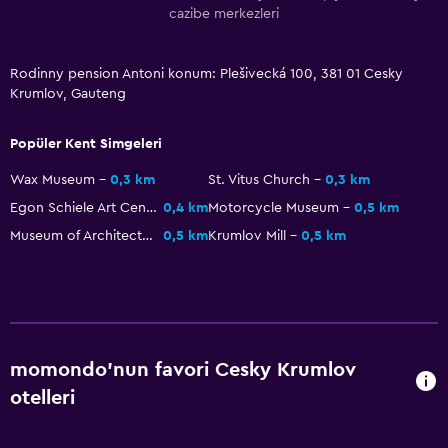
cazibe merkezleri
Rodinny pension Antoni konum: Plešivecká 100, 381 01 Cesky
Krumlov, Gauteng
Popüler Kent Simgeleri
Wax Museum
0,3 km
St. Vitus Church
0,3 km
Egon Schiele Art Centrum
0,4 km
Motorcycle Museum
0,5 km
Museum of Architecture and Craft
0,5 km
Krumlov Mill
0,5 km
momondo'nun favori Cesky Krumlov
otelleri