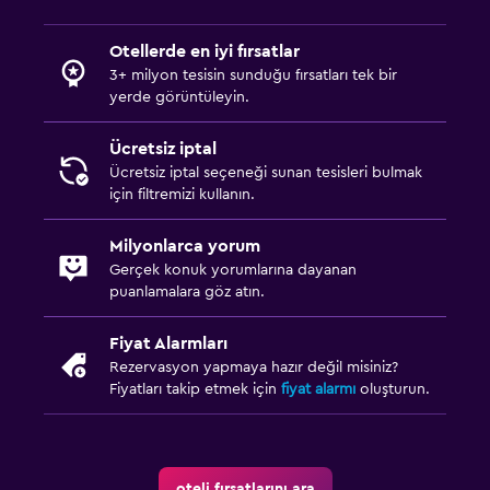
Otellerde en iyi fırsatlar
3+ milyon tesisin sunduğu fırsatları tek bir
yerde görüntüleyin.
Ücretsiz iptal
Ücretsiz iptal seçeneği sunan tesisleri bulmak
için filtremizi kullanın.
Milyonlarca yorum
Gerçek konuk yorumlarına dayanan
puanlamalara göz atın.
Fiyat Alarmları
Rezervasyon yapmaya hazır değil misiniz?
Fiyatları takip etmek için
fiyat alarmı
oluşturun.
oteli fırsatlarını ara