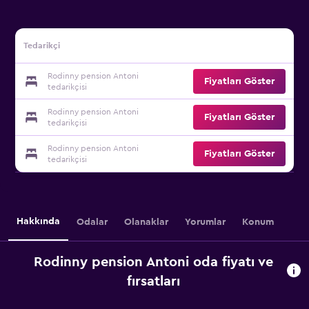
Tedarikçi
Rodinny pension Antoni
Fiyatları Göster
tedarikçisi
Rodinny pension Antoni
Fiyatları Göster
tedarikçisi
Rodinny pension Antoni
Fiyatları Göster
tedarikçisi
Hakkında
Odalar
Olanaklar
Yorumlar
Konum
Rodinny pension Antoni oda fiyatı ve
fırsatları