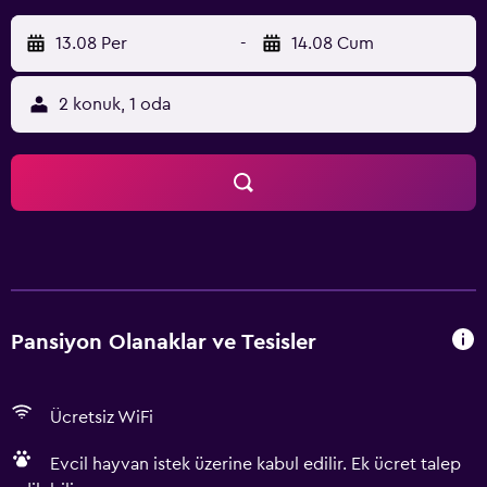
13.08 Per
-
14.08 Cum
2 konuk, 1 oda
Pansiyon Olanaklar ve Tesisler
Ücretsiz WiFi
Evcil hayvan istek üzerine kabul edilir. Ek ücret talep