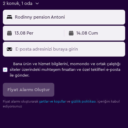
2 konuk, 1 oda
Rodinny pension Antoni
13.08 Per
14.08 Cum
Bana ürün ve hizmet bilgilerini, momondo ve ortak çalıştığı
siteler üzerindeki muhteşem fırsatları ve özel teklifleri e-posta
ile gönder.
Fiyat Alarmı Oluştur
Fiyat alarmı oluşturarak
şartlar ve koşullar
ve
gizlilik politikası.
içeriğini kabul
ediyorsunuz