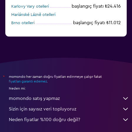
başlangıç fiyatı ₺24.416
Karlovy Vary otelleri
Mariánské Lázně otelleri
başlangıç fiyatı ₺11.012
Brno otelleri
momondo her zaman doğru fiyatları edinmeye çalışır fakat
*
fiyatları garanti edemez
.
Neden mi:
momondo satış yapmaz
Sizin için sayısız veri topluyoruz
Neden fiyatlar %100 doğru değil?