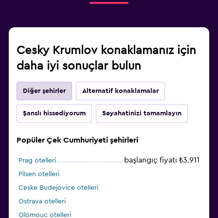
Cesky Krumlov konaklamanız için
daha iyi sonuçlar bulun
Diğer şehirler
Alternatif konaklamalar
Şanslı hissediyorum
Seyahatinizi tamamlayın
Popüler Çek Cumhuriyeti şehirleri
başlangıç fiyatı ₺3.911
Prag otelleri
Pilsen otelleri
Ceske Budejovice otelleri
Ostrava otelleri
Olomouc otelleri